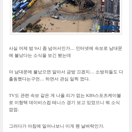
사실 어제 밤 9시 좀 넘어서인가… 인터넷에 속보로 남대문
에 불났다는 소식을 보긴 봤는데
아 남대문에 불났으면 알아서 금방 끄겠지… 소방차들도 다
출동했다는구먼… 하면서 관심 일찍 껐다.
TV도 관련 속보 같은 게 나올 리가 없는 KBS스포츠케이블
로 이형택 데이비스컵 테니스 경기 보고 있었으니 뭐 소식
깜깜.
그러다가 아침에 일어나보니 이게 웬 날벼락인가.