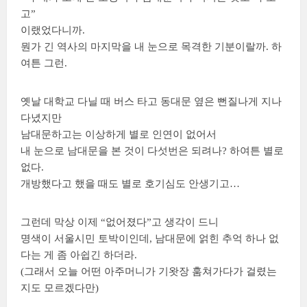
고”
이랬었다니까.
뭔가 긴 역사의 마지막을 내 눈으로 목격한 기분이랄까. 하
여튼 그런.
옛날 대학교 다닐 때 버스 타고 동대문 옆은 뻔질나게 지나
다녔지만
남대문하고는 이상하게 별로 인연이 없어서
내 눈으로 남대문을 본 것이 다섯번은 되려나? 하여튼 별로
없다.
개방했다고 했을 때도 별로 호기심도 안생기고…
그런데 막상 이제 “없어졌다”고 생각이 드니
명색이 서울시민 토박이인데, 남대문에 얽힌 추억 하나 없
다는 게 좀 아쉽긴 하더라.
(그래서 오늘 어떤 아주머니가 기왓장 훔쳐가다가 걸렸는
지도 모르겠다만)