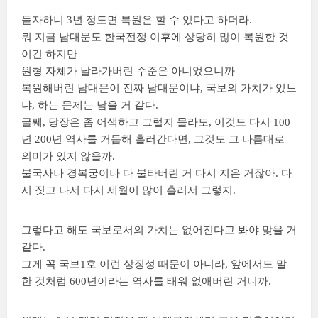
듣자하니 3년 정도면 복원은 할 수 있다고 하더라.
뭐 지금 남대문도 한국전쟁 이후에 상당히 많이 복원한 것
이긴 하지만
원형 자체가 날라가버린 수준은 아니었으니까
복원해버린 남대문이 진짜 남대문이냐, 국보의 가치가 있느
냐, 하는 문제는 남을 거 같다.
글쎄, 당장은 좀 어색하고 그럴지 몰라도, 이것도 다시 100
년 200년 역사를 거듭해 흘러간다면, 그것도 그 나름대로
의미가 있지 않을까.
불국사나 경복궁이나 다 불타버린 거 다시 지은 거잖아. 다
시 짓고 나서 다시 세월이 많이 흘러서 그렇지.
그렇다고 해도 국보로서의 가치는 없어진다고 봐야 맞을 거
같다.
그게 꼭 국보1호 이런 상징성 때문이 아니라, 앞에서도 말
한 것처럼 600년이라는 역사를 태워 없애버린 거니까.