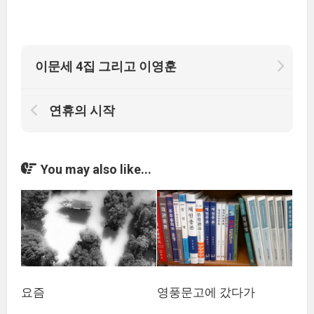
이문세 4집 그리고 이영훈
연휴의 시작
You may also like...
요즘
영풍문고에 갔다가