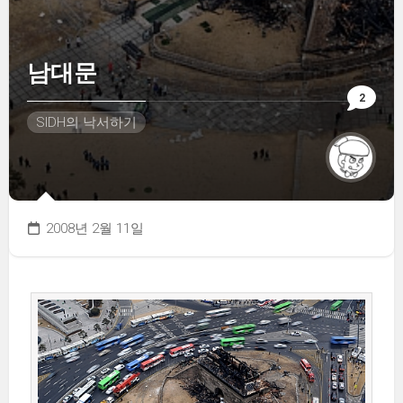
남대문
2
SIDH의 낙서하기
2008년 2월 11일