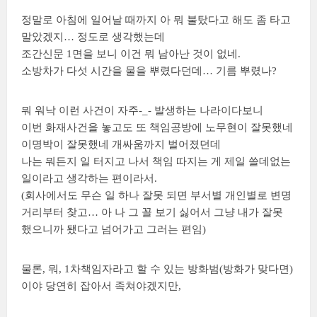
정말로 아침에 일어날 때까지 아 뭐 불탔다고 해도 좀 타고
말았겠지… 정도로 생각했는데
조간신문 1면을 보니 이건 뭐 남아난 것이 없네.
소방차가 다섯 시간을 물을 뿌렸다던데… 기름 뿌렸나?
뭐 워낙 이런 사건이 자주-_- 발생하는 나라이다보니
이번 화재사건을 놓고도 또 책임공방에 노무현이 잘못했네
이명박이 잘못했네 개싸움까지 벌어졌던데
나는 뭐든지 일 터지고 나서 책임 따지는 게 제일 쓸데없는
일이라고 생각하는 편이라서.
(회사에서도 무슨 일 하나 잘못 되면 부서별 개인별로 변명
거리부터 찾고… 아 나 그 꼴 보기 싫어서 그냥 내가 잘못
했으니까 됐다고 넘어가고 그러는 편임)
물론, 뭐, 1차책임자라고 할 수 있는 방화범(방화가 맞다면)
이야 당연히 잡아서 족쳐야겠지만,