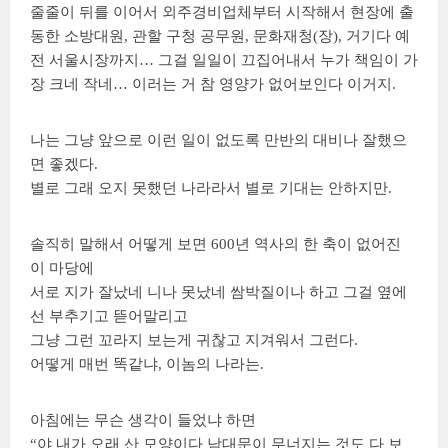
줄줄이 뒤를 이어서 외주경비업체부터 시작해서 현장에 출
동한 소방대원, 관할 구청 공무원, 문화재청(장), 거기다 예
전 서울시장까지… 그걸 일일이 끄집어내서 누가 책임이 가
장 크네 작네… 이러는 거 참 영양가 없어보인다 이거지.
나는 그냥 앞으로 이런 일이 없도록 만반의 대비나 잘했으
면 좋겠다.
별로 그래 오지 못했던 나라라서 별로 기대는 안하지만.
솔직히 말해서 어떻게 보면 600년 역사의 한 축이 없어진
이 마당에
서로 지가 잘났네 니나 못났네 쌈박질이나 하고 그걸 옆에
선 부추기고 뜯어말리고
그냥 그런 꼬라지 보는게 귀찮고 지겨워서 그런다.
어떻게 매번 똑같냐, 이놈의 나라는.
아침에는 무슨 생각이 들었냐 하면
“야 내가 오래 산 모양이다 남대문이 무너지는 것도 다 보