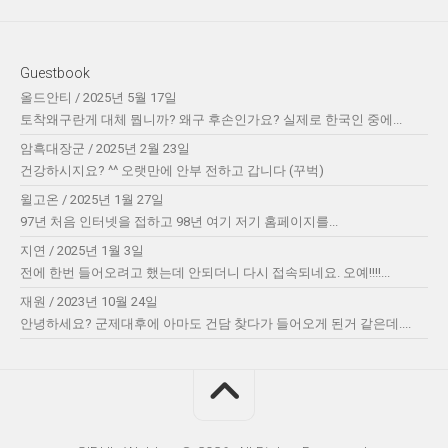
Guestbook
올드안티
/
2025년 5월 17일
토착왜구란게 대체 뭡니까? 왜구 후손인가요? 실제로 한국인 중에...
암흑대장군
/
2025년 2월 23일
건강하시지요? ^^ 오랫만에 안부 전하고 갑니다 (꾸벅)
윌고온
/
2025년 1월 27일
97년 처음 인터넷을 접하고 98년 여기 저기 홈페이지를...
지연
/
2025년 1월 3일
전에 한번 들어오려고 했는데 안되더니 다시 접속되네요. 오예!!!!...
재원
/
2023년 10월 24일
안녕하세요? 군제대후에 아마도 건담 찾다가 들어오게 된거 같은데....