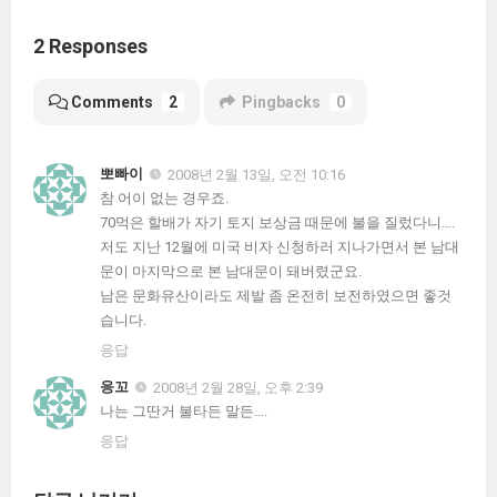
2 Responses
Comments
2
Pingbacks
0
뽀빠이
2008년 2월 13일, 오전 10:16
참 어이 없는 경우죠.
70먹은 할배가 자기 토지 보상금 때문에 불을 질렀다니….
저도 지난 12월에 미국 비자 신청하러 지나가면서 본 남대
문이 마지막으로 본 남대문이 돼버렸군요.
남은 문화유산이라도 제발 좀 온전히 보전하였으면 좋것
습니다.
응답
응꼬
2008년 2월 28일, 오후 2:39
나는 그딴거 불타든 말든….
응답