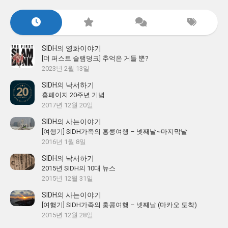
SIDH의 영화이야기
[더 퍼스트 슬램덩크] 추억은 거들 뿐?
2023년 2월 13일
SIDH의 낙서하기
홈페이지 20주년 기념
2017년 12월 20일
SIDH의 사는이야기
[여행기] SIDH가족의 홍콩여행 – 넷째날~마지막날
2016년 1월 8일
SIDH의 낙서하기
2015년 SIDH의 10대 뉴스
2015년 12월 31일
SIDH의 사는이야기
[여행기] SIDH가족의 홍콩여행 – 넷째날 (마카오 도착)
2015년 12월 28일