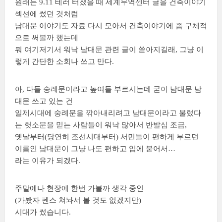
원래는 9.11 테러 터졌을 때 세계무역센터 글을 건축이야기
섹션에 썼던 것처럼
남대문 이야기도 자료 다시 모아서 건축이야기에 좀 구체적
으로 써볼까 했는데
뭐 여기저기서 워낙 남대문 관련 글이 쏟아지길래, 그냥 이
렇게 간단한 소회나 쓰고 만다.
아, 다들 숭례문이라고 높여들 부르시는데 굳이 남대문 남
대문 쓰고 있는 건
일제시대에 숭례문을 깎아내리려고 남대문이라고 불렀다
는 헛소문을 믿는 사람들이 워낙 많아서 반발심 조금,
옛날부터(당연히 조선시대부터) 서민들이 편하게 부르던
이름인 남대문이 그냥 나도 편하고 입에 붙어서…
라는 이유가 되겠다.
주말에나 현장에 한번 가볼까 생각 중인
(가봤자 펜스 쳐놔서 볼 것도 없겠지만)
시대가 썼습니다.