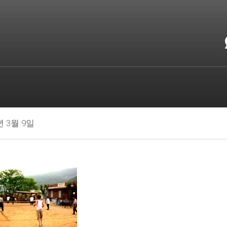
년 3월 9일