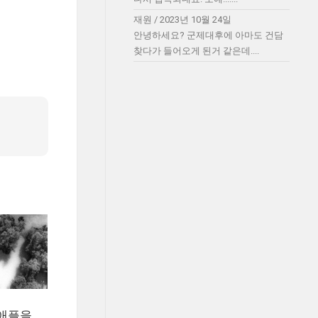
재원
/
2023년 10월 24일
안녕하세요? 군제대후에 아마도 건담
찾다가 들어오게 된거 같은데....
 애플을