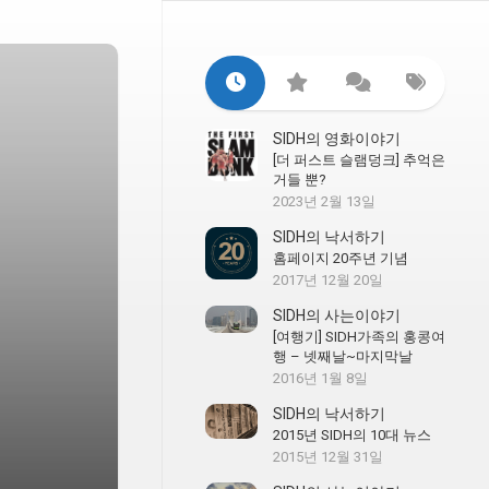
SIDH의 영화이야기
[더 퍼스트 슬램덩크] 추억은
거들 뿐?
2023년 2월 13일
SIDH의 낙서하기
홈페이지 20주년 기념
2017년 12월 20일
SIDH의 사는이야기
[여행기] SIDH가족의 홍콩여
행 – 넷째날~마지막날
2016년 1월 8일
SIDH의 낙서하기
2015년 SIDH의 10대 뉴스
2015년 12월 31일