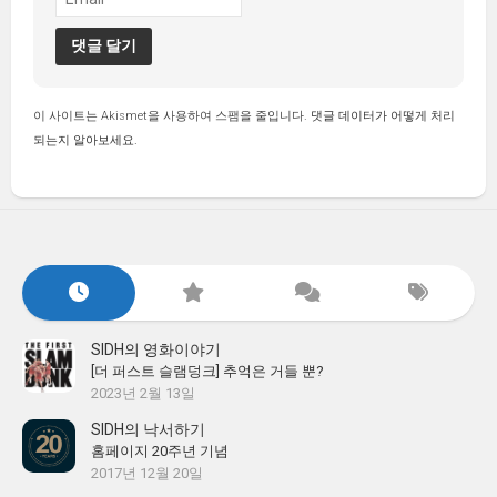
이 사이트는 Akismet을 사용하여 스팸을 줄입니다.
댓글 데이터가 어떻게 처리
되는지 알아보세요.
SIDH의 영화이야기
[더 퍼스트 슬램덩크] 추억은 거들 뿐?
2023년 2월 13일
SIDH의 낙서하기
홈페이지 20주년 기념
2017년 12월 20일