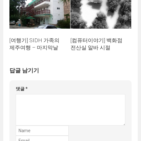
[컴퓨터이야기] 백화점
[여행기] SIDH 가족의
전산실 알바 시절
제주여행 – 마지막날
답글 남기기
댓글
*