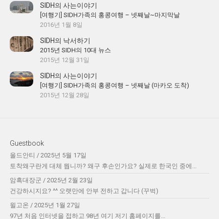
SIDH의 사는이야기
[여행기] SIDH가족의 홍콩여행 – 넷째날~마지막날
2016년 1월 8일
SIDH의 낙서하기
2015년 SIDH의 10대 뉴스
2015년 12월 31일
SIDH의 사는이야기
[여행기] SIDH가족의 홍콩여행 – 넷째날 (마카오 도착)
2015년 12월 28일
Guestbook
올드안티
/
2025년 5월 17일
토착왜구란게 대체 뭡니까? 왜구 후손인가요? 실제로 한국인 중에...
암흑대장군
/
2025년 2월 23일
건강하시지요? ^^ 오랫만에 안부 전하고 갑니다 (꾸벅)
윌고온
/
2025년 1월 27일
97년 처음 인터넷을 접하고 98년 여기 저기 홈페이지를...