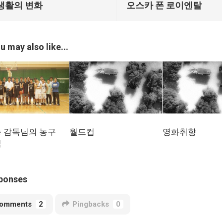
생활의 변화
오스카 폰 로이엔탈
u may also like...
월드컵
영화취향
 감독님의 농구
닉
ponses
omments
2
Pingbacks
0