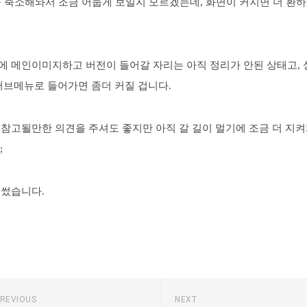
 축소해놔서 조금 어둡게 보일지 모르겠는데, 화면이 커지면 더 환하
에 메인이미지하고 버전이 들어갈 자리는 아직 정리가 안된 상태고,
서브메뉴로 들어가면 좀더 커질 겁니다.
 참고될만한 의견을 주셔도 좋지만 아직 갈 길이 멀기에 조금 더 지
;
 썼습니다.
REVIOUS
NEXT