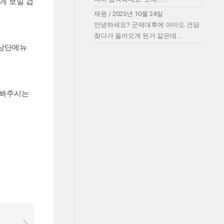
게 보일 겁
재원
/
2023년 10월 24일
안녕하세요? 군제대후에 아마도 건담
찾다가 들어오게 된거 같은데....
 상단메뉴
켜봐주시는