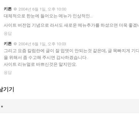
키튼
2004년 6월 1일, 오후 10:00
대체적으로 한눈에 들어오는 메뉴가 인상적인…
사이트 버전업 기념으로 라서도 새로운 메뉴추가를 하셨으면 더욱 좋겠
응답
키튼
2004년 6월 1일, 오후 10:03
그리고 요즘 칼럼란에 글이 잘 업뎃이 안되는것 같은데, 글 목빠지게 기
을 위해서 좀 수고해 주시면 감사하겠습니다.
사이트 리뉴얼로 바쁘신것은 알지만요.
응답
남기기
글
*