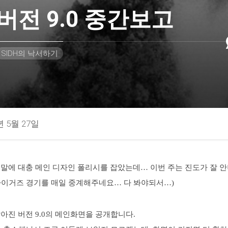
버전 9.0 중간보고
SIDH의 낙서하기
년 5월 27일
주말에 대충 메인 디자인 폴리시를 잡았는데… 이번 주는 진도가 잘 
타이거즈 경기를 매일 중계해주네요… 다 봐야되서…)
아진 버전 9.0의 메인화면을 공개합니다.