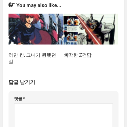
You may also like...
하만 칸, 그녀가 원했던
삐딱한 Z건담
길
답글 남기기
댓글
*