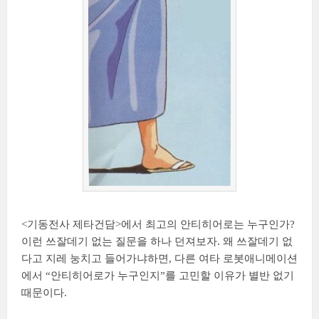
<기동전사 제타건담>에서 최고의 안티히어로는 누구인가?
이런 쓰잘데기 없는 질문을 하나 던져보자. 왜 쓰잘데기 없
다고 지레 눙치고 들어가냐하면, 다른 여타 로봇애니메이션
에서 “안티히어로가 누구인지”를 고민할 이유가 별반 없기
때문이다.