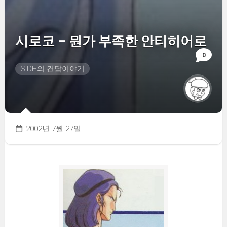
시로코 – 뭔가 부족한 안티히어로
0
SIDH의 건담이야기
2002년 7월 27일