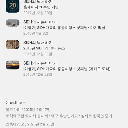
SIDH의 낙서하기
홈페이지 20주년 기념
2017년 12월 20일
SIDH의 사는이야기
[여행기] SIDH가족의 홍콩여행 – 넷째날~마지막날
2016년 1월 8일
SIDH의 낙서하기
2015년 SIDH의 10대 뉴스
2015년 12월 31일
SIDH의 사는이야기
[여행기] SIDH가족의 홍콩여행 – 넷째날 (마카오 도착)
2015년 12월 28일
Guestbook
올드안티
/
2025년 5월 17일
토착왜구란게 대체 뭡니까? 왜구 후손인가요? 실제로 한국인 중에...
암흑대장군
/
2025년 2월 23일