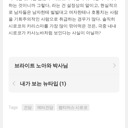
하는 것이니까 그렇다, 라는 건 설정상의 말이고, 현실적으
로 남자들은 남자한테 빌빌대고 여자한테나 호통치는 사람
을 기회주의적인 사람으로 취급하는 경우가 많다. 솔직히
시로코의 카리스마를 가장 많이 깎아먹은 것은, 극중 내내
시로코가 카사노바처럼 보인다는 사실이 아닐까?
브라이트 노아와 박사님
내가 보는 뉴타입 (1)
Tags:
건담
제타건담
펩티머스 시로코