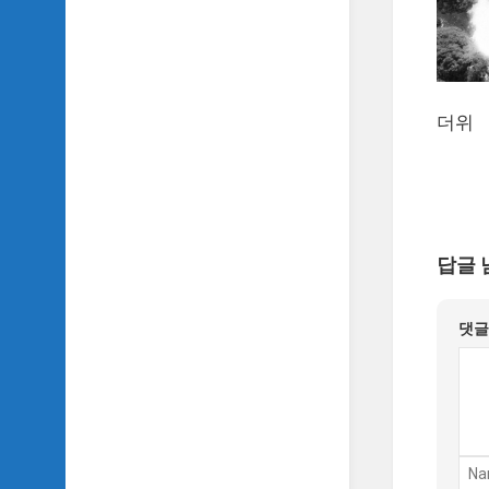
더위
답글 
댓