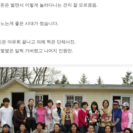
 돈은 벌면서 이렇게 놀러다니는 건지 잘 모르겠음.
 노는게 좋은 시대가 썼습니다.
사진은 야유회 끝나고 의례 찍은 단체사진.
 몇몇은 일찍 가버렸고 나머지 인원만.