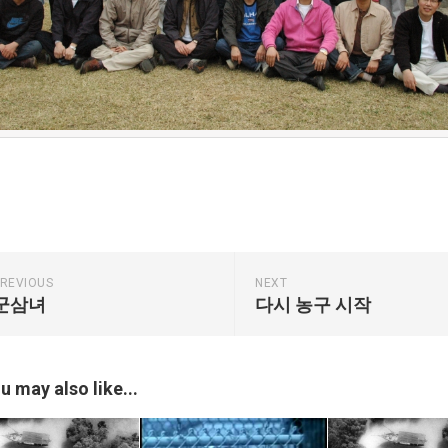
REVIOUS
NEXT
군삼녀
다시 농구 시작
u may also like...