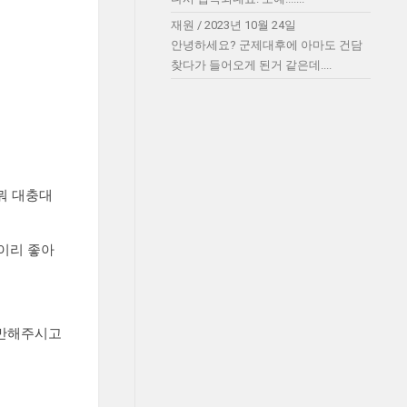
재원
/
2023년 10월 24일
안녕하세요? 군제대후에 아마도 건담
찾다가 들어오게 된거 같은데....
뭐 대충대
이리 좋아
장만해주시고