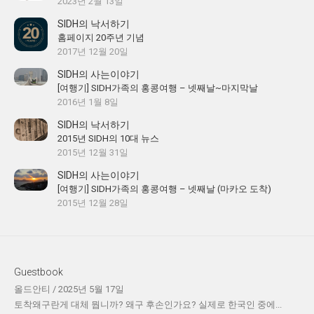
2023년 2월 13일
SIDH의 낙서하기
홈페이지 20주년 기념
2017년 12월 20일
SIDH의 사는이야기
[여행기] SIDH가족의 홍콩여행 – 넷째날~마지막날
2016년 1월 8일
SIDH의 낙서하기
2015년 SIDH의 10대 뉴스
2015년 12월 31일
SIDH의 사는이야기
[여행기] SIDH가족의 홍콩여행 – 넷째날 (마카오 도착)
2015년 12월 28일
Guestbook
올드안티
/
2025년 5월 17일
토착왜구란게 대체 뭡니까? 왜구 후손인가요? 실제로 한국인 중에...