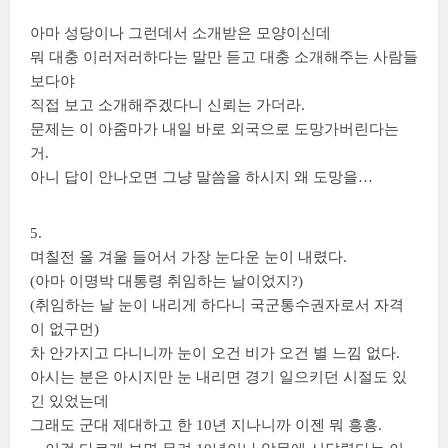
아마 성당이나 그런데서 소개받은 모양이신데
뭐 대충 이러저러하다는 말만 듣고 대충 소개해주는 사람들
보다야
직접 보고 소개해주겠다니 신뢰는 가더라.
문제는 이 아줌마가 내일 바로 외국으로 도망가버린다는
거.
아니 답이 안나오면 그냥 말씀을 하시지 왜 도망을…
5.
며칠전 올 겨울 들어서 가장 눈다운 눈이 내렸다.
(아마 이명박 대통령 취임하는 날이었지?)
(취임하는 날 눈이 내리게 하다니 국군통수권자로서 자격
이 없구먼)
차 안가지고 다니니까 눈이 오건 비가 오건 별 느낌 없다.
아시는 분은 아시지만 눈 내리면 경기 일으키던 시절도 있
긴 있었는데
그래도 군대 제대하고 한 10년 지나니까 이젠 뭐 흥흥.