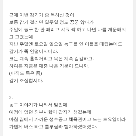
근데 이번 감기가 좀 독하신 것이
보통 감기 걸리면 일주일 정도 꿍꿍 앓다가
주말에 농구 한 판 때리고 샤워 싹 하고 나면 나름 개운해지
고 그랬는데
지난 주말엔 토요일 일요일 농구를 연 이틀을 때렸는데도
감기가 뚝 안떨어지더라.
코는 계속 훌쩍거리고 목은 계속 칼칼하고.
하여튼 지금은 대충 나은 기분이 드니까.
(아직도 목은 좀)
감기 조심합시다.
3.
농구 이야기가 나와서 말인데
예정에 없던 외부시합이 갑자기 생겼는데
마침 집에서 가까운 성수공고 체육관이고 노는 토요일이라
가볍게 버스 타고 룰루랄라 행차하셨더랬다.