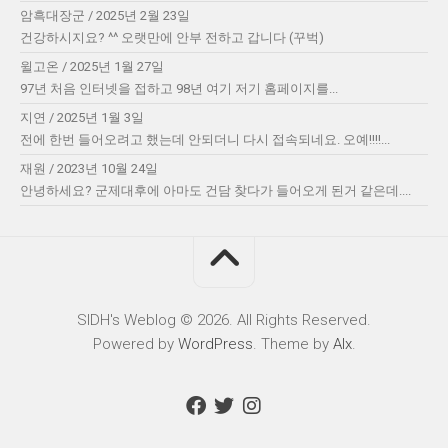
암흑대장군
/
2025년 2월 23일
건강하시지요? ^^ 오랫만에 안부 전하고 갑니다 (꾸벅)
윌고온
/
2025년 1월 27일
97년 처음 인터넷을 접하고 98년 여기 저기 홈페이지를...
지연
/
2025년 1월 3일
전에 한번 들어오려고 했는데 안되더니 다시 접속되네요. 오예!!!!...
재원
/
2023년 10월 24일
안녕하세요? 군제대후에 아마도 건담 찾다가 들어오게 된거 같은데....
SIDH′s Weblog © 2026. All Rights Reserved.
Powered by
WordPress
. Theme by
Alx
.