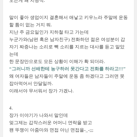
오는게 꽤 치명적.
말이 좋아 생업이지 결혼해서 애낳고 키우느라 주말에 운동
할 틈이 없는 거지 뭐.
지난 주 금요일인가 지하철 타고 가는데
누군가와(남편 혹은 남자친구) 전화하던 젊은 여성분이 갑
자기 짜증나는 소리로 빽 소리를 지르는 대사를 듣고 말았
는데
한 문장만으로도 모든 상황이 이해가 확 되더라.
“그러니까 선배한테 농구하러 못간다고 전화를 하라고!!!”
왜 여자들은 남자들이 주말에 운동 좀 하겠다고 그러면 못
잡아먹어서 안달일까.
이래서야 무서워서 장가 가겠나.
4.
장가 이야기가 나와서 말인데
엊그제는 갑작스러운 어머니 연락을 받고
왠 뚜쟁이 아줌마와 면접 아닌 면접을-_-;;;