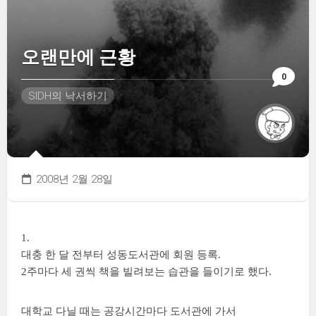
오랜만에 근황
0
SIDH의 낙서하기
2008년 2월 28일
1.
대충 한 달 전부터 성동도서관에 회원 등록.
2주마다 세 권씩 책을 빌려보는 습관을 들이기로 했다.
대학교 다닐 때는 공강시간마다 도서관에 가서