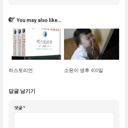
You may also like...
히스토리언
소윤이 생후 400일
답글 남기기
댓글
*