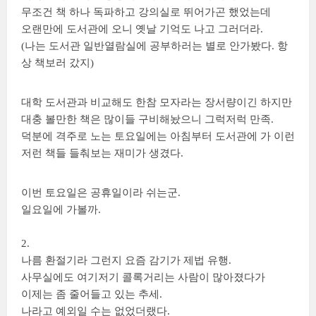
무조건 책 하나 독파하고 강의실로 뛰어가곤 했었는데
오랜만에 도서관에 오니 옛날 기억도 나고 그러더라.
(나는 도서관 일반열람실에 공부하러는 별로 안가봤다. 항
상 책보러 갔지)
대학 도서관과 비교해도 한참 모자라는 장서량이긴 하지만
대충 볼만한 책은 많이들 구비해놨으니 그럭저럭 만족.
덕분에 격주로 노는 토요일에는 아침부터 도서관에 가 이런
저런 책들 들춰보는 재미가 생겼다.
이번 토요일은 공휴일이라 쉬는군.
일요일에 가볼까.
2.
나름 환절기라 그런지 요즘 감기가 제법 유행.
사무실에도 여기저기 콜록거리는 사람이 많아졌다가
이제는 좀 줄어들고 있는 추세.
나라고 예외일 수는 없었더랬다.