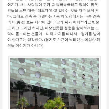
어지다보니, 사람들이 뭔가 좀 둥글둥글하고 장식이 많은
건물을 보면 대충 “예쁘다”라고 말하는 것을 자주 보게 된
다. 그래도 건축 좀 배웠다는 사람의 입장에서는 나름 건축
의 미(美)를 보는 시각이 있어 “그게 뭐가 예뻐?”라고 반문
도 하고 그러긴 하지만, 네모반듯한 정형을 탈피하려는 노
력이 돋보이는 건물이 – 미적 가치를 떠나서 – 평가를 받아
야 한다고는 생각한다. (경기도 인근에 널려있는 이상한 펜
션들 이야기가 아니다)