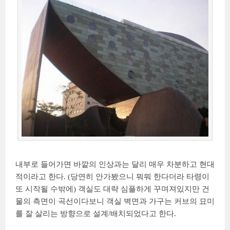
내부로 들어가면 바깥의 인상과는 달리 매우 차분하고 현대
적이라고 한다. (당연히 안가봤으니 뭐뭐 한다더라 타령이
또 시작될 수밖에) 객실도 대략 심플하게 꾸며져있지만 건
물의 측면이 곡선이다보니 객실 벽면과 가구는 커브의 묘미
를 잘 살리는 방향으로 설계/배치되었다고 한다.