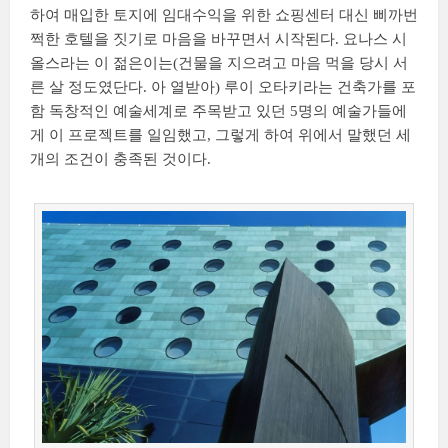
하여 매입한 토지에 임대수익을 위한 쇼핑센터 대신 삐까번
쩍한 호텔을 짓기로 마음을 바꾸면서 시작된다. 요나스 시
올스라는 이 젊은이는(건물을 지으려고 마음 먹을 당시 서
른 살 정도였단다. 아 열받아) 루이 오타키라는 건축가를 포
함 독창적인 예술세계로 주목받고 있던 5명의 예술가들에
게 이 프로젝트를 일임했고, 그렇게 하여 위에서 말했던 세
개의 조건이 충족된 것이다.