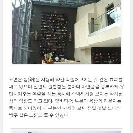
표면은 동(銅)을 사용해 약간 녹슬어보이는 것 같은 효과를
내고 있으며 전면의 원형창은 룸마다 자연광을 풍부하게 유
입시켜주는 역할을 하는 동시에 수박씨처럼 보이는 착시현
상의 역할도 하고 있다. 밑바닥(?) 부분과 옥상의 라운지는
목재로 되어있어 이 부분만 자세히 보면 정말 옛날 노아의
방주 같은 느낌도 들 수 있겠다.