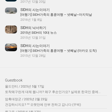
2017년 12월 20일
SIDH의 사는이야기
[여행기] SIDH가족의 홍콩여행 – 넷째날~마지막날
2016년 1월 8일
SIDH의 낙서하기
2015년 SIDH의 10대 뉴스
2015년 12월 31일
SIDH의 사는이야기
[여행기] SIDH가족의 홍콩여행 – 넷째날 (마카오 도착)
2015년 12월 28일
Guestbook
올드안티
/
2025년 5월 17일
토착왜구란게 대체 뭡니까? 왜구 후손인가요? 실제로 한국인 중에...
암흑대장군
/
2025년 2월 23일
건강하시지요? ^^ 오랫만에 안부 전하고 갑니다 (꾸벅)
윌고온
/
2025년 1월 27일