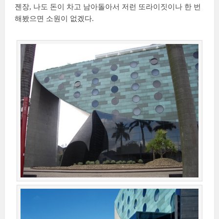
젠장, 나도 돈이 차고 남아돌아서 저런 또라이짓이나 한 번
해봤으면 소원이 없겠다.