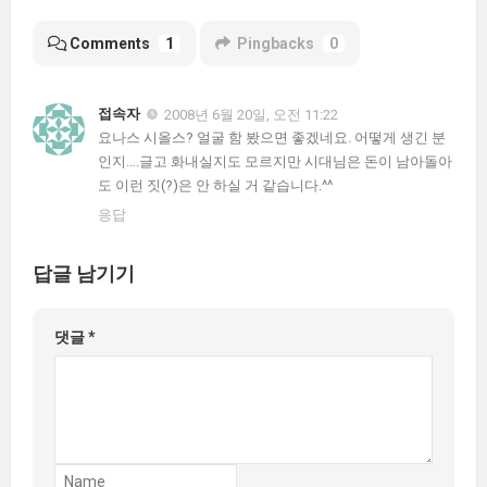
Comments
1
Pingbacks
0
접속자
2008년 6월 20일, 오전 11:22
요나스 시올스? 얼굴 함 봤으면 좋겠네요. 어떻게 생긴 분
인지….글고 화내실지도 모르지만 시대님은 돈이 남아돌아
도 이런 짓(?)은 안 하실 거 같습니다.^^
응답
답글 남기기
댓글
*