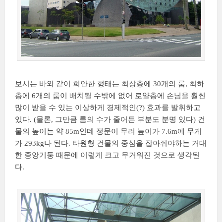
보시는 바와 같이 희안한 형태는 최상층에 30개의 룸, 최하
층에 6개의 룸이 배치될 수밖에 없어 로얄층에 손님을 훨씬
많이 받을 수 있는 이상하게 경제적인(?) 효과를 발휘하고
있다. (물론, 그만큼 룸의 수가 줄어든 부분도 분명 있다) 건
물의 높이는 약 85m인데 정문이 무려 높이가 7.6m에 무게
가 293kg나 된다. 타원형 건물의 중심을 잡아줘야하는 거대
한 중앙기둥 때문에 이렇게 크고 무거워진 것으로 생각된
다.