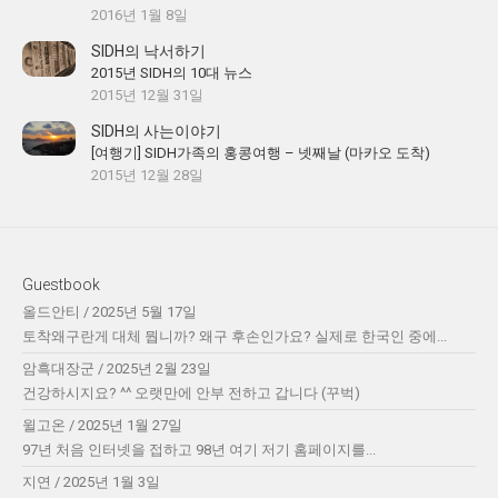
2016년 1월 8일
SIDH의 낙서하기
2015년 SIDH의 10대 뉴스
2015년 12월 31일
SIDH의 사는이야기
[여행기] SIDH가족의 홍콩여행 – 넷째날 (마카오 도착)
2015년 12월 28일
Guestbook
올드안티
/
2025년 5월 17일
토착왜구란게 대체 뭡니까? 왜구 후손인가요? 실제로 한국인 중에...
암흑대장군
/
2025년 2월 23일
건강하시지요? ^^ 오랫만에 안부 전하고 갑니다 (꾸벅)
윌고온
/
2025년 1월 27일
97년 처음 인터넷을 접하고 98년 여기 저기 홈페이지를...
지연
/
2025년 1월 3일