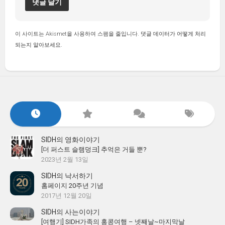
이 사이트는 Akismet을 사용하여 스팸을 줄입니다.
댓글 데이터가 어떻게 처리
되는지 알아보세요.
SIDH의 영화이야기
[더 퍼스트 슬램덩크] 추억은 거들 뿐?
2023년 2월 13일
SIDH의 낙서하기
홈페이지 20주년 기념
2017년 12월 20일
SIDH의 사는이야기
[여행기] SIDH가족의 홍콩여행 – 넷째날~마지막날