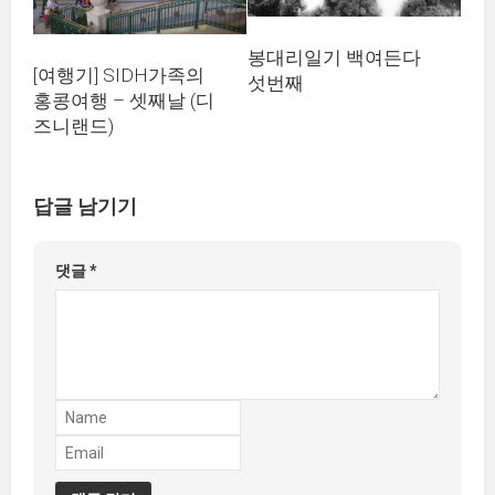
봉대리일기 백여든다
[여행기] SIDH가족의
섯번째
홍콩여행 – 셋째날 (디
즈니랜드)
답글 남기기
댓글
*