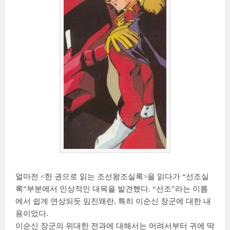
얼마전 <한 권으로 읽는 조선왕조실록>을 읽다가 “선조실
록”부분에서 인상적인 대목을 발견했다. “선조”라는 이름
에서 쉽게 연상되듯 임진왜란, 특히 이순신 장군에 대한 내
용이었다.
이순신 장군의 위대한 전과에 대해서는 어려서부터 귀에 딱