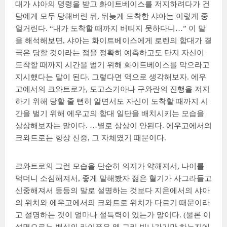
대가 샤아의 명령을 받고 화이트베이스를 저지하려다가 건
담에게 모두 당해버린 뒤, 뒤늦게 도착한 샤아는 이렇게 중
얼거린다. “내가 도착할 때까지 버티지 못하다니…” 이 말
을 해석해보면, 샤아는 화이트베이스에게 로렌의 함대가 결
국은 당할 것이라는 점을 정확히 예측하고도 단지 자신이
도착할 때까지 시간을 벌기 위해 화이트베이스를 막으라고
지시했다는 말이 된다. 그렇다면 역으로 생각해보자. 에우
고에서의 크와트로가, 도고스기아나 구와란의 진행을 저지
하기 위해 당할 줄 뻔히 알면서도 자신이 도착할 때까지 시
간을 벌기 위해 에우고의 함대 일단을 배치시키는 모습을
상상해보자는 말이다. …별로 상상이 안된다. 에우고에서의
크와트로는 항상 신중, 그 자체였기 때문이다.
크와트로의 그런 모습을 단순히 의지가 약해져서, 나이를
먹더니 소심해져서, 좋게 말해봤자 젊은 혈기가 사그라들고
신중해져서 등등의 말로 설명하는 것보다 지온에서의 샤아
의 위치와 에우고에서의 크와트로 위치가 다르기 때문이라
고 설명하는 것이 얼마나 설득력이 있는가 말이다. (물론 이