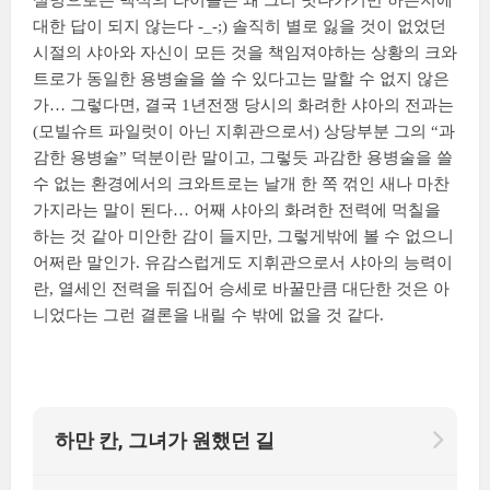
설명으로는 백식의 라이플은 왜 그리 빗나가기만 하는지에
대한 답이 되지 않는다 -_-;) 솔직히 별로 잃을 것이 없었던
시절의 샤아와 자신이 모든 것을 책임져야하는 상황의 크와
트로가 동일한 용병술을 쓸 수 있다고는 말할 수 없지 않은
가… 그렇다면, 결국 1년전쟁 당시의 화려한 샤아의 전과는
(모빌슈트 파일럿이 아닌 지휘관으로서) 상당부분 그의 “과
감한 용병술” 덕분이란 말이고, 그렇듯 과감한 용병술을 쓸
수 없는 환경에서의 크와트로는 날개 한 쪽 꺾인 새나 마찬
가지라는 말이 된다… 어째 샤아의 화려한 전력에 먹칠을
하는 것 같아 미안한 감이 들지만, 그렇게밖에 볼 수 없으니
어쩌란 말인가. 유감스럽게도 지휘관으로서 샤아의 능력이
란, 열세인 전력을 뒤집어 승세로 바꿀만큼 대단한 것은 아
니었다는 그런 결론을 내릴 수 밖에 없을 것 같다.
하만 칸, 그녀가 원했던 길