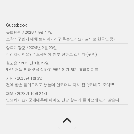
Guestbook
올드안티
/
2025년 5월 17일
토착왜구란게 대체 뭡니까? 왜구 후손인가요? 실제로 한국인 중에...
암흑대장군
/
2025년 2월 23일
건강하시지요? ^^ 오랫만에 안부 전하고 갑니다 (꾸벅)
윌고온
/
2025년 1월 27일
97년 처음 인터넷을 접하고 98년 여기 저기 홈페이지를...
지연
/
2025년 1월 3일
전에 한번 들어오려고 했는데 안되더니 다시 접속되네요. 오예!!!!...
재원
/
2023년 10월 24일
안녕하세요? 군제대후에 아마도 건담 찾다가 들어오게 된거 같은데....