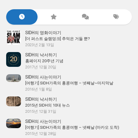
SIDH의 영화이야기
[더 퍼스트 슬램덩크] 추억은 거들 뿐?
2023년 2월 13일
SIDH의 낙서하기
홈페이지 20주년 기념
2017년 12월 20일
SIDH의 사는이야기
[여행기] SIDH가족의 홍콩여행 – 넷째날~마지막날
2016년 1월 8일
SIDH의 낙서하기
2015년 SIDH의 10대 뉴스
2015년 12월 31일
SIDH의 사는이야기
[여행기] SIDH가족의 홍콩여행 – 넷째날 (마카오 도착)
2015년 12월 28일