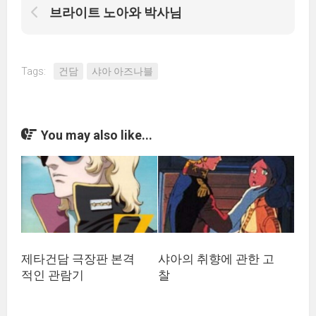
브라이트 노아와 박사님
Tags:
건담
샤아 아즈나블
You may also like...
제타건담 극장판 본격
샤아의 취향에 관한 고
적인 관람기
찰