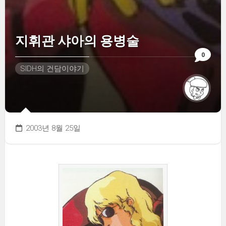
지휘관 샤아의 용병술
0
SIDH의 건담이야기
2003년 8월 25일