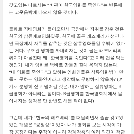
갖고있는 나로서는 “비판이 한국영화를 죽인다”는 반론에
는 코웃음밖에 나오지 않을 것이다.
둘째로 직배영화가 들어오면서 극장에서 자취를 감춘 것은
한국의 삼류에로영화였듯, 한국에 골든 래즈베리가 생긴다
면 극장에서 자취를 감추는 것은 삼류영화들일 수밖에 없다
는 거다. 무조건 영화를 까내리자는 것이 골든 래즈베리의
취지가 아닐진대 왜 “한국영화를 죽인다”고 지레 겁을 먹는
것인가. 내가 영화를 똑바로 만들면 절대 욕먹지 않는다.
“내 영화를 죽인다”고 말하는 영화인들은 삼류영화밖에 만
들지 못하는 영화인이라고 생각해도 무방하지 않을까? (여
기서 분명히 짚고 넘어갈 것은, 내가 말하는 삼류영화는 B
급영화가 아니라는 점이다. B급영화를 한국영화계에서 몰
아내자는 생각은 단 한번도 해본 적이 없다)
그런데 내가 “한국의 래즈베리”를 떠올리면서 줄곧 갖고있
었던 개념은 “공정성”이었다. 내가 영화를 보는 시각이 가
장 공정하다는 주장이 아니라 각계각층의 여러 의견이 객관