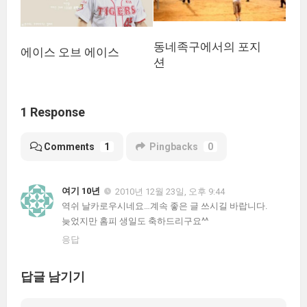
동네족구에서의 포지
에이스 오브 에이스
션
1 Response
Comments
1
Pingbacks
0
여기 10년
2010년 12월 23일, 오후 9:44
역쉬 날카로우시네요…계속 좋은 글 쓰시길 바랍니다.
늦었지만 홈피 생일도 축하드리구요^^
응답
답글 남기기