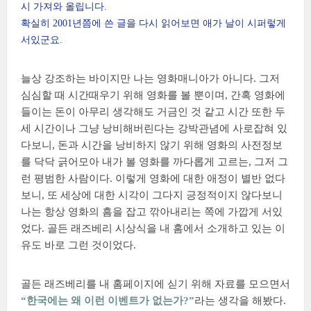
시 가져와 올립니다.
확실히 2001년쯤에 쓴 글을 다시 읽어보면 애가 날이 시퍼렇게
서있군요.
늘상 강조하는 바이지만 나는 영화매니아가 아니다. 그저
심심할 때 시간때우기 위해 영화를 볼 뿐이며, 간혹 영화에
들이는 돈이 아무리 생각해도 거금인 것 같고 시간 또한 두
세 시간이나 그냥 낭비해버린다는 강박관념에 사로잡혀 있
다보니, 돈과 시간을 낭비하지 않기 위해 영화의 사전정보
를 닥닥 긁어모아 내가 볼 영화를 까다롭게 고르는, 그저 그
런 평범한 사람이다. 이렇게 영화에 대한 애정이 별반 없다
보니, 또 세상에 대한 시각이 그다지 긍정적이지 않다보니
나는 항상 영화의 흠을 잡고 깎아내리는 쪽에 가깝게 서있
었다. 골든 래즈베리 시상식을 내 홈에서 소개하고 있는 이
유도 바로 그런 것이었다.
골든 래즈베리를 내 홈페이지에 싣기 위해 자료를 모으면서
“한국에는 왜 이런 이벤트가 없는가?”
라는 생각을 해봤다.