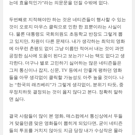
는데 효율적인가”라는 의문문을 던질 수밖에 없다.
두번째로 지적해야만 하는 것은 네티즌들이 행사할 수 있는
것이 오로지 마우스 클릭으로 인한 한 표뿐이라는 사실이
다. 물론 대통령도 국회의원도 초등학교 반장도 그렇게 뽑
고 있지만, 차원이 다른 문제다. 내가 생각하는 최악의 영화
에 아무런 촌평도 없이 그냥 이름만 적어서 내는 것이 과연
공정한 심사에 도움이 된다고 보는가? 나는 택도 없다고 생
각한다. 더구나 별로 고민하기 싫어하는 많은 네티즌들은
그저 통신이나 잡지, 신문, TV 등에서 안좋게 평하던 영화
들을 아무 생각없이 클릭할 가능성도 아주 높을 것이다. 나
는 “한국의 래즈베리”가 그렇게 생각없이, 분위기 타듯, 중
우정치하듯 결정되는 것이 옳지 않다고 본다. 정확히 말하
면 싫다.
결국 사람들이 많이 본 영화, 매스컴에서 통신상에서 두들
겨 맞을만큼 맞은 영화들이 뽑히게 되있다면, 굳이 네티즌
들의 투표를 거치지 않아도 지금 당장 내가 수상작은 몰라