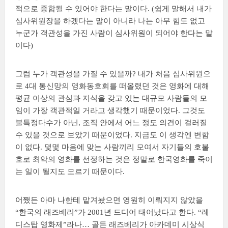
적으로 종합될 수 있어야 한다는 말이다. (쉽게 말해서 내가
심사위원장을 하겠다는 말이 아니라 나는 아무 힘도 없고
누군가 객관성을 가진 사람이 심사위원이 되어야 한다는 말
이다)
그럼 누가 객관성을 가질 수 있을까? 내가 처음 심사위원으
로 4대 통신망의 영화동호회를 떠올렸던 것은 영화에 대해
평균 이상의 관심과 지식을 갖고 있는 대규모 사람들의 모
임이 가장 객관적일 거라고 생각했기 때문이었다. 그것도
불특정다수가 아닌, 조직 안에서 어느 정도 의견이 걸러질
수 있을 것으로 보았기 때문이었다. 지금도 이 생각엔 변함
이 없다. 몇몇 마음에 맞는 사람끼리 모여서 자기들의 호불
호로 최악의 영화를 선정하는 것은 정말로 한국영화를 죽이
는 일이 될지도 모르기 때문이다.
어쨌든 아마 나한테 맡겨놨으면 영원히 이뤄지지 않았을
“한국의 래즈베리”가 2001년 드디어 태어났다고 한다. “레
디스탑 영화제”라나… 골든 래즈베리가 아카데미 시상식