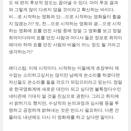
도 세 편의 후보작 정도는 꼽아낼 수 있다. 아마 투표 결과
와 그렇게 많이 다르지 않을 것이라고 확신하는 바이다.
비…로 시작하는 영화와 단…으로 시작하는 영화들이 휩쓸
지 않겠는가? 또, 천…으로 시작하는 영화와 광…으로 시작
하는 영화에 표를 던진 사람 중에 정말 그 영화를 보고 정말
최악이다라며 표를 던진 사람과 어디서 들은 정보로 최악이
래더라 하며 표를 던진 사람의 비율이 어느 정도 될 거라고
생각하는가?
레디스탑. 이제 시작이다. 시작하는 이들에게 초장부터 재
수없는 소리하고싶지는 않지만 남에게 쓴소리를 하겠다면
자신들도 쓴소리를 들을 각오가 되있으리라고 믿는다. 정말
로 한국영화계에 새로운 대안이 되고 싶다면 불특정다수인
네티즌에 기대지 말 것을 진심으로 권한다. 그리고 취지에
서 밝히기도 했지만, 수상작의 논의과정과 심사평 등을 투
명하고 공정하게 밝혀내는 것은 반드시 필요하다. 다른 건
몰라도 내년에도 다시 이 영화제를 하고 싶다면 말이다.