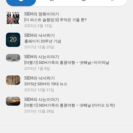
SIDH의 영화이야기
[더 퍼스트 슬램덩크] 추억은 거들 뿐?
2023년 2월 13일
SIDH의 낙서하기
홈페이지 20주년 기념
2017년 12월 20일
SIDH의 사는이야기
[여행기] SIDH가족의 홍콩여행 – 넷째날~마지막날
2016년 1월 8일
SIDH의 낙서하기
2015년 SIDH의 10대 뉴스
2015년 12월 31일
SIDH의 사는이야기
[여행기] SIDH가족의 홍콩여행 – 넷째날 (마카오 도착)
2015년 12월 28일