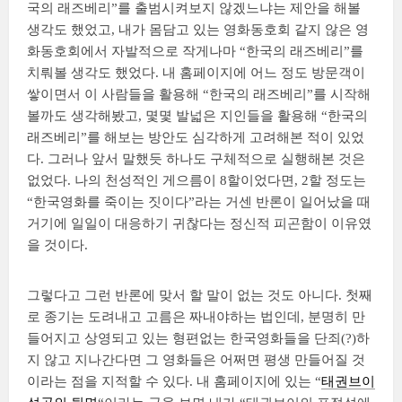
국의 래즈베리”를 출범시켜보지 않겠느냐는 제안을 해볼
생각도 했었고, 내가 몸담고 있는 영화동호회 같지 않은 영
화동호회에서 자발적으로 작게나마 “한국의 래즈베리”를
치뤄볼 생각도 했었다. 내 홈페이지에 어느 정도 방문객이
쌓이면서 이 사람들을 활용해 “한국의 래즈베리”를 시작해
볼까도 생각해봤고, 몇몇 발넓은 지인들을 활용해 “한국의
래즈베리”를 해보는 방안도 심각하게 고려해본 적이 있었
다. 그러나 앞서 말했듯 하나도 구체적으로 실행해본 것은
없었다. 나의 천성적인 게으름이 8할이었다면, 2할 정도는
“한국영화를 죽이는 짓이다”라는 거센 반론이 일어났을 때
거기에 일일이 대응하기 귀찮다는 정신적 피곤함이 이유였
을 것이다.
그렇다고 그런 반론에 맞서 할 말이 없는 것도 아니다. 첫째
로 종기는 도려내고 고름은 짜내야하는 법인데, 분명히 만
들어지고 상영되고 있는 형편없는 한국영화들을 단죄(?)하
지 않고 지나간다면 그 영화들은 어쩌면 평생 만들어질 것
이라는 점을 지적할 수 있다. 내 홈페이지에 있는 “
태권브이