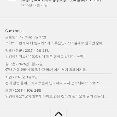
2015년 12월 28일
Guestbook
올드안티
/
2025년 5월 17일
토착왜구란게 대체 뭡니까? 왜구 후손인가요? 실제로 한국인 중에...
암흑대장군
/
2025년 2월 23일
건강하시지요? ^^ 오랫만에 안부 전하고 갑니다 (꾸벅)
윌고온
/
2025년 1월 27일
97년 처음 인터넷을 접하고 98년 여기 저기 홈페이지를...
지연
/
2025년 1월 3일
전에 한번 들어오려고 했는데 안되더니 다시 접속되네요. 오예!!!!...
재원
/
2023년 10월 24일
안녕하세요? 군제대후에 아마도 건담 찾다가 들어오게 된거 같은데....