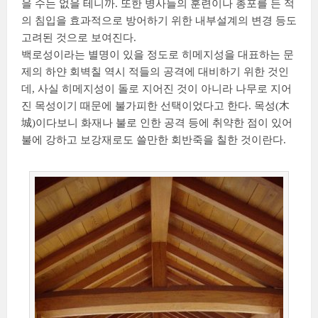
을 수는 없을 테니까. 또한 병사들의 훈련이나 총포를 든 적
의 침입을 효과적으로 방어하기 위한 내부설계의 변경 등도
고려된 것으로 보여진다.
백로성이라는 별명이 있을 정도로 히메지성을 대표하는 문
제의 하얀 회벽칠 역시 적들의 공격에 대비하기 위한 것인
데, 사실 히메지성이 돌로 지어진 것이 아니라 나무로 지어
진 목성이기 때문에 불가피한 선택이었다고 한다. 목성(
木
城
)이다보니 화재나 불로 인한 공격 등에 취약한 점이 있어
불에 강하고 보강재로도 쓸만한 회반죽을 칠한 것이란다.