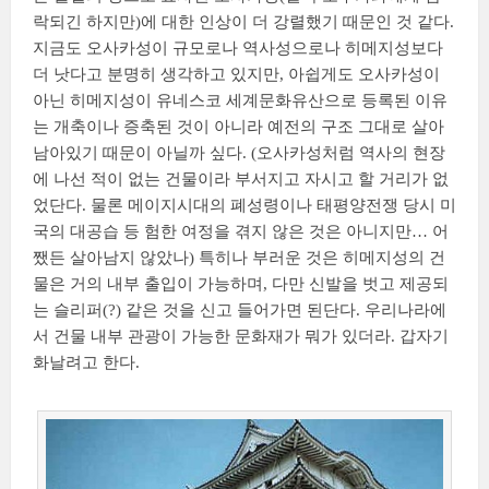
락되긴 하지만)에 대한 인상이 더 강렬했기 때문인 것 같다.
지금도 오사카성이 규모로나 역사성으로나 히메지성보다
더 낫다고 분명히 생각하고 있지만, 아쉽게도 오사카성이
아닌 히메지성이 유네스코 세계문화유산으로 등록된 이유
는 개축이나 증축된 것이 아니라 예전의 구조 그대로 살아
남아있기 때문이 아닐까 싶다. (오사카성처럼 역사의 현장
에 나선 적이 없는 건물이라 부서지고 자시고 할 거리가 없
었단다. 물론 메이지시대의 폐성령이나 태평양전쟁 당시 미
국의 대공습 등 험한 여정을 겪지 않은 것은 아니지만… 어
쨌든 살아남지 않았나) 특히나 부러운 것은 히메지성의 건
물은 거의 내부 출입이 가능하며, 다만 신발을 벗고 제공되
는 슬리퍼(?) 같은 것을 신고 들어가면 된단다. 우리나라에
서 건물 내부 관광이 가능한 문화재가 뭐가 있더라. 갑자기
화날려고 한다.