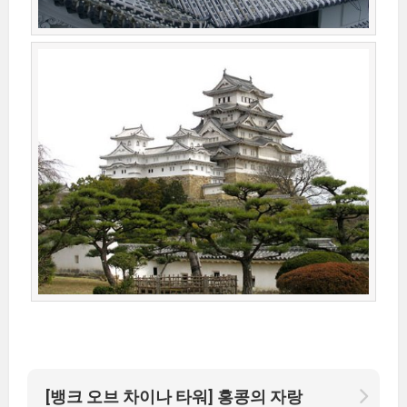
[뱅크 오브 차이나 타워] 홍콩의 자랑