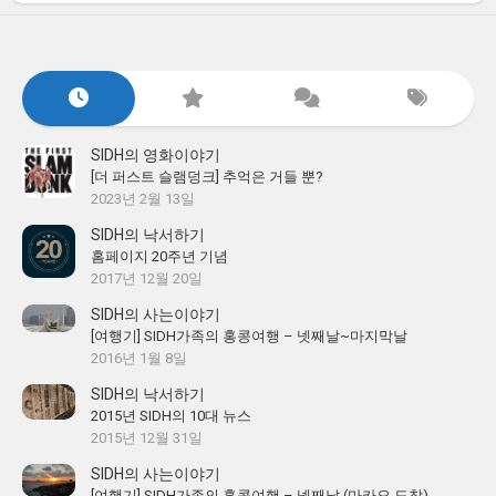
SIDH의 영화이야기
[더 퍼스트 슬램덩크] 추억은 거들 뿐?
2023년 2월 13일
SIDH의 낙서하기
홈페이지 20주년 기념
2017년 12월 20일
SIDH의 사는이야기
[여행기] SIDH가족의 홍콩여행 – 넷째날~마지막날
2016년 1월 8일
SIDH의 낙서하기
2015년 SIDH의 10대 뉴스
2015년 12월 31일
SIDH의 사는이야기
[여행기] SIDH가족의 홍콩여행 – 넷째날 (마카오 도착)