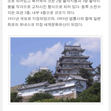
조로 되어있고 북서쪽의 것은 2중 팔작지붕과 3중 팔작지
붕을 직각으로 교차시킨 형식으로 되어 있다. 동쪽 소천수
각은 외관 3층, 내부 4층으로 규모가 작다.
1931년 국보로 지정되었으며, 1993년 법륭사와 함께 일본
최초의 유네스코 지정 세계문화유산이 되었다.