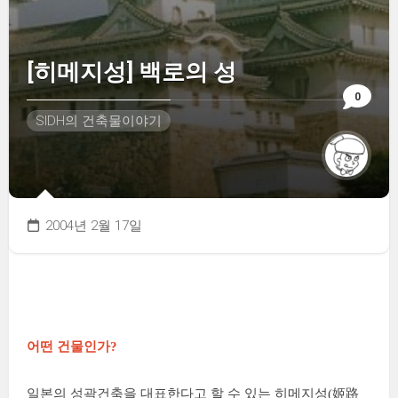
[히메지성] 백로의 성
0
SIDH의 건축물이야기
2004년 2월 17일
어떤 건물인가?
일본의 성곽건축을 대표한다고 할 수 있는 히메지성(
姬路