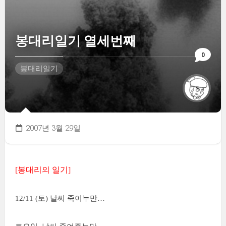
봉대리일기 열세번째
0
봉대리일기
2007년 3월 29일
[봉대리의 일기]
12/11 (토) 날씨 죽이누만…