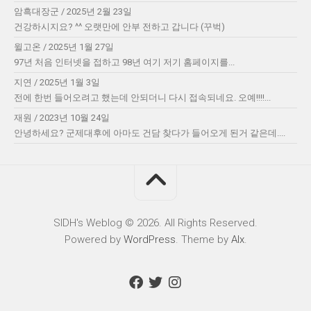
암흑대장군
/
2025년 2월 23일
건강하시지요? ^^ 오랫만에 안부 전하고 갑니다 (꾸벅)
윌고온
/
2025년 1월 27일
97년 처음 인터넷을 접하고 98년 여기 저기 홈페이지를...
지연
/
2025년 1월 3일
전에 한번 들어오려고 했는데 안되더니 다시 접속되네요. 오예!!!!...
재원
/
2023년 10월 24일
안녕하세요? 군제대후에 아마도 건담 찾다가 들어오게 된거 같은데....
SIDH′s Weblog © 2026. All Rights Reserved.
Powered by
WordPress
. Theme by
Alx
.