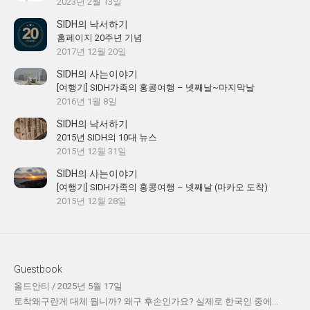
2023년 2월 13일
SIDH의 낙서하기
홈페이지 20주년 기념
2017년 12월 20일
SIDH의 사는이야기
[여행기] SIDH가족의 홍콩여행 – 넷째날~마지막날
2016년 1월 8일
SIDH의 낙서하기
2015년 SIDH의 10대 뉴스
2015년 12월 31일
SIDH의 사는이야기
[여행기] SIDH가족의 홍콩여행 – 넷째날 (마카오 도착)
2015년 12월 28일
Guestbook
올드안티
/
2025년 5월 17일
토착왜구란게 대체 뭡니까? 왜구 후손인가요? 실제로 한국인 중에...