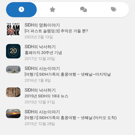
SIDH의 영화이야기
[더 퍼스트 슬램덩크] 추억은 거들 뿐?
2023년 2월 13일
SIDH의 낙서하기
홈페이지 20주년 기념
2017년 12월 20일
SIDH의 사는이야기
[여행기] SIDH가족의 홍콩여행 – 넷째날~마지막날
2016년 1월 8일
SIDH의 낙서하기
2015년 SIDH의 10대 뉴스
2015년 12월 31일
SIDH의 사는이야기
[여행기] SIDH가족의 홍콩여행 – 넷째날 (마카오 도착)
2015년 12월 28일