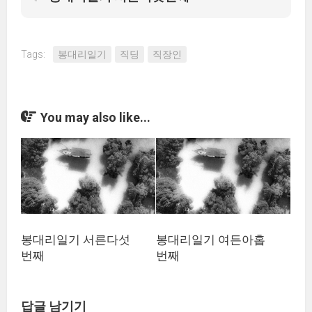
Tags:
봉대리일기
직딩
직장인
You may also like...
봉대리일기 서른다섯
봉대리일기 여든아홉
번째
번째
답글 남기기