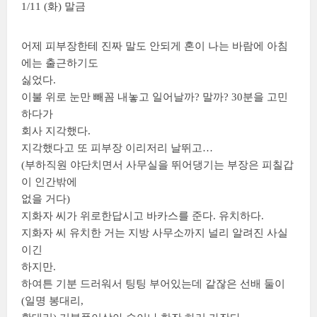
1/11 (화) 말금
어제 피부장한테 진짜 말도 안되게 혼이 나는 바람에 아침
에는 출근하기도
싫었다.
이불 위로 눈만 빼꼼 내놓고 일어날까? 말까? 30분을 고민
하다가
회사 지각했다.
지각했다고 또 피부장 이리저리 날뛰고…
(부하직원 야단치면서 사무실을 뛰어댕기는 부장은 피칠갑
이 인간밖에
없을 거다)
지화자 씨가 위로한답시고 바카스를 준다. 유치하다.
지화자 씨 유치한 거는 지방 사무소까지 널리 알려진 사실
이긴
하지만.
하여튼 기분 드러워서 팅팅 부어있는데 같잖은 선배 둘이
(일명 봉대리,