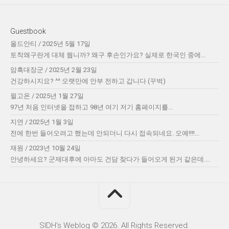
Guestbook
올드안티
/
2025년 5월 17일
토착왜구란게 대체 뭡니까? 왜구 후손인가요? 실제로 한국인 중에...
암흑대장군
/
2025년 2월 23일
건강하시지요? ^^ 오랫만에 안부 전하고 갑니다 (꾸벅)
윌고온
/
2025년 1월 27일
97년 처음 인터넷을 접하고 98년 여기 저기 홈페이지를...
지연
/
2025년 1월 3일
전에 한번 들어오려고 했는데 안되더니 다시 접속되네요. 오예!!!!...
재원
/
2023년 10월 24일
안녕하세요? 군제대후에 아마도 건담 찾다가 들어오게 된거 같은데....
SIDH′s Weblog © 2026. All Rights Reserved.