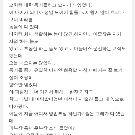
모처럼 대학 동기들하고 술자리가 있었다.
이 나이가 되니까 정말 모이기 힘들다. 세월이 많이 흐르다
보니 벼라별
놈들이 다 있다.
나처럼 회사 생활하는 놈이 많긴 하지만… 어줍잖은 자기
사업 하는 놈도
있고… 부동산 하는 놈도 있고… 마을버스 운전하는 녀석도
있는데
오늘 나오지는 않았다…
동기들 중에 유일한 이사인 최용달 자식이 뻐기는 꼴 보기
싫어 조용히
양주만 빨았다.
야 피칠갑… 너 거기서 뭐해… 한잔 하자구…
학교 다닐 때 마당발이었던 녀석이 지 술잔 들고 내 옆으로
다가왔다.
이놈이 지금 어디서 영업부장 하던가? 술은 고래가 다 됐던
데.
피부장 혹시 우부장 소식 들었어?