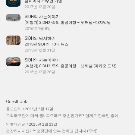
홈페이지 20주년 기념
2017년 12월 20일
SIDH의 사는이야기
[여행기] SIDH가족의 홍콩여행 – 넷째날~마지막날
2016년 1월 8일
SIDH의 낙서하기
2015년 SIDH의 10대 뉴스
2015년 12월 31일
SIDH의 사는이야기
[여행기] SIDH가족의 홍콩여행 – 넷째날 (마카오 도착)
2015년 12월 28일
Guestbook
올드안티
/
2025년 5월 17일
토착왜구란게 대체 뭡니까? 왜구 후손인가요? 실제로 한국인 중에...
암흑대장군
/
2025년 2월 23일
건강하시지요? ^^ 오랫만에 안부 전하고 갑니다 (꾸벅)