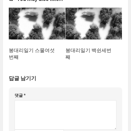
봉대리일기 스물여섯
봉대리일기 백쉰세번
번째
째
답글 남기기
댓글
*