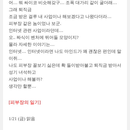
어… 뭐 싸이코 비슷해갖구… 조폭 대가리 같이 굴더래…
그래 퇴직금
조금 받은 걸루 내 사업이나 해보겠다고 나왔다더라…
피부장 같은 놈이었나 보군.
인터넷 관련 사업이라던데…
오.. 짜식이 벤처에 뛰어들 모양이지?
몰라 자세한 이야기는…
인터넷… 인터넷이라면 나도 마인드가 꽤 괜찮은 편인데 말
이쥐…
나도 피부장 꼴보기 싫은데 확 들이받아불고 퇴직금 받아서
성기 녀석하고
사업이나 해볼까?
생각만 할뿐…
[피부장의 일기]
1/21 (금) 맑음