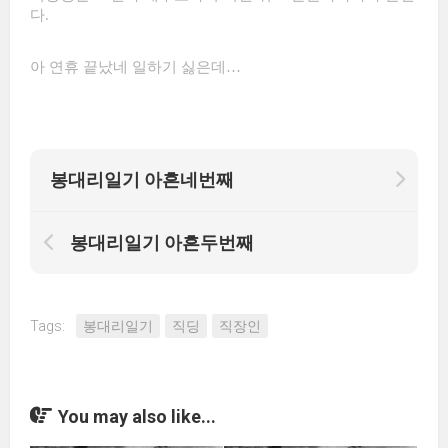
다.
아 연휴 끝났네 일하기 싫은데…
봉대리일기 아흔네번째
봉대리일기 아흔두번째
Tags:
봉대리일기
직딩
직장인
You may also like...