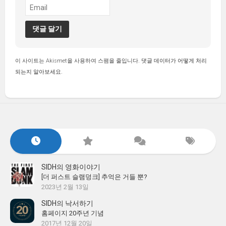
이 사이트는 Akismet을 사용하여 스팸을 줄입니다.
댓글 데이터가 어떻게 처리
되는지 알아보세요.
SIDH의 영화이야기
[더 퍼스트 슬램덩크] 추억은 거들 뿐?
2023년 2월 13일
SIDH의 낙서하기
홈페이지 20주년 기념
2017년 12월 20일