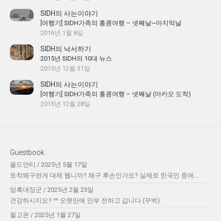
SIDH의 사는이야기
[여행기] SIDH가족의 홍콩여행 – 넷째날~마지막날
2016년 1월 8일
SIDH의 낙서하기
2015년 SIDH의 10대 뉴스
2015년 12월 31일
SIDH의 사는이야기
[여행기] SIDH가족의 홍콩여행 – 넷째날 (마카오 도착)
2015년 12월 28일
Guestbook
올드안티
/
2025년 5월 17일
토착왜구란게 대체 뭡니까? 왜구 후손인가요? 실제로 한국인 중에...
암흑대장군
/
2025년 2월 23일
건강하시지요? ^^ 오랫만에 안부 전하고 갑니다 (꾸벅)
윌고온
/
2025년 1월 27일