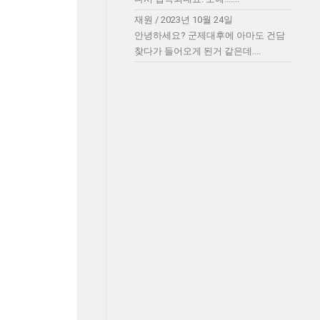
재원
/
2023년 10월 24일
안녕하세요? 군제대후에 아마도 건담
찾다가 들어오게 된거 같은데....