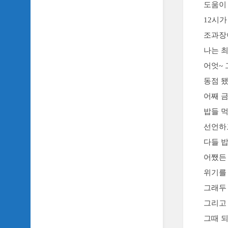
도움이
TV
이
12시
야
조과장
기
나는 
SIDH
어엇~
의
추
동점 
천
어째 
OST
밥들 
SIDH
선언하
의
홈
다들 
페
어쨌든 
이
지
위기를
운
그래두 
영
그리고 
그때 