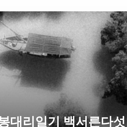
봉대리일기 백서른다섯