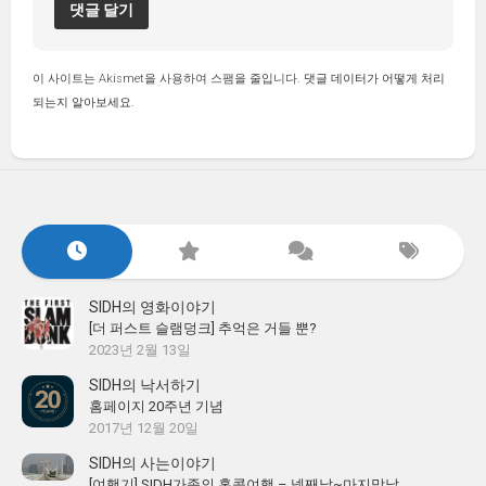
이 사이트는 Akismet을 사용하여 스팸을 줄입니다.
댓글 데이터가 어떻게 처리
되는지 알아보세요.
SIDH의 영화이야기
[더 퍼스트 슬램덩크] 추억은 거들 뿐?
2023년 2월 13일
SIDH의 낙서하기
홈페이지 20주년 기념
2017년 12월 20일
SIDH의 사는이야기
[여행기] SIDH가족의 홍콩여행 – 넷째날~마지막날