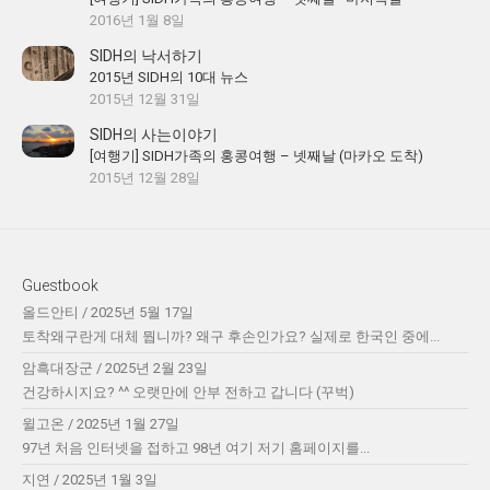
2016년 1월 8일
SIDH의 낙서하기
2015년 SIDH의 10대 뉴스
2015년 12월 31일
SIDH의 사는이야기
[여행기] SIDH가족의 홍콩여행 – 넷째날 (마카오 도착)
2015년 12월 28일
Guestbook
올드안티
/
2025년 5월 17일
토착왜구란게 대체 뭡니까? 왜구 후손인가요? 실제로 한국인 중에...
암흑대장군
/
2025년 2월 23일
건강하시지요? ^^ 오랫만에 안부 전하고 갑니다 (꾸벅)
윌고온
/
2025년 1월 27일
97년 처음 인터넷을 접하고 98년 여기 저기 홈페이지를...
지연
/
2025년 1월 3일