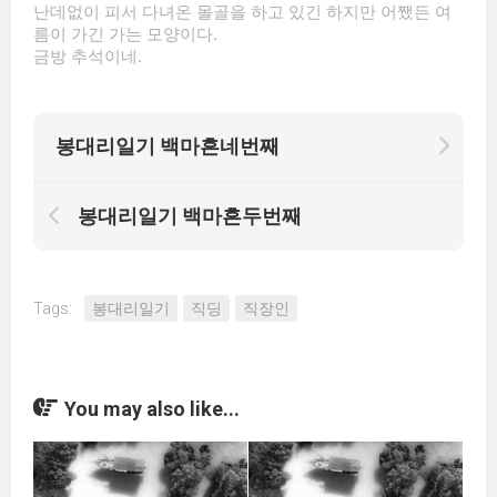
난데없이 피서 다녀온 몰골을 하고 있긴 하지만 어쨌든 여
름이 가긴 가는 모양이다.
금방 추석이네.
봉대리일기 백마흔네번째
봉대리일기 백마흔두번째
Tags:
봉대리일기
직딩
직장인
You may also like...