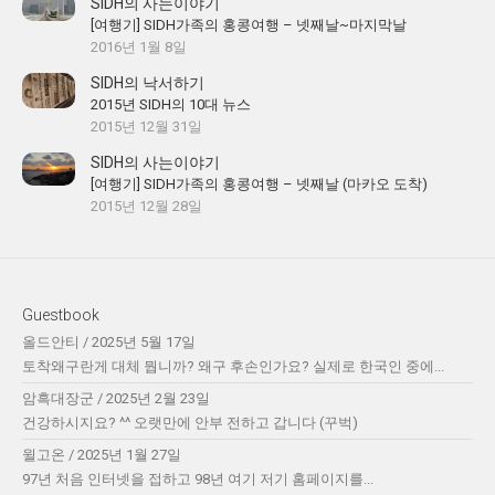
SIDH의 사는이야기
[여행기] SIDH가족의 홍콩여행 – 넷째날~마지막날
2016년 1월 8일
SIDH의 낙서하기
2015년 SIDH의 10대 뉴스
2015년 12월 31일
SIDH의 사는이야기
[여행기] SIDH가족의 홍콩여행 – 넷째날 (마카오 도착)
2015년 12월 28일
Guestbook
올드안티
/
2025년 5월 17일
토착왜구란게 대체 뭡니까? 왜구 후손인가요? 실제로 한국인 중에...
암흑대장군
/
2025년 2월 23일
건강하시지요? ^^ 오랫만에 안부 전하고 갑니다 (꾸벅)
윌고온
/
2025년 1월 27일
97년 처음 인터넷을 접하고 98년 여기 저기 홈페이지를...