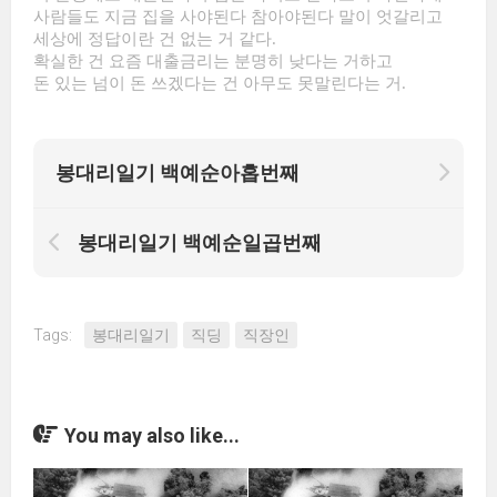
사람들도 지금 집을 사야된다 참아야된다 말이 엇갈리고
세상에 정답이란 건 없는 거 같다.
확실한 건 요즘 대출금리는 분명히 낮다는 거하고
돈 있는 넘이 돈 쓰겠다는 건 아무도 못말린다는 거.
봉대리일기 백예순아홉번째
봉대리일기 백예순일곱번째
Tags:
봉대리일기
직딩
직장인
You may also like...