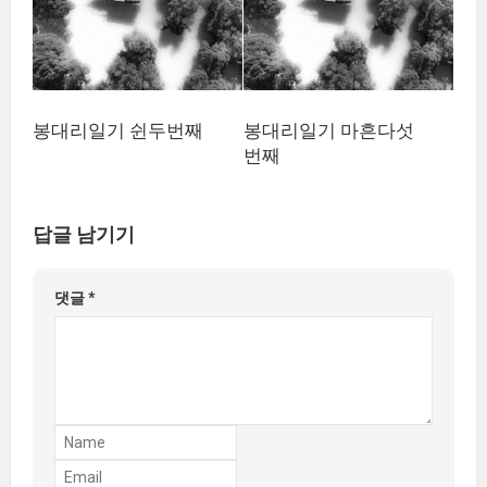
봉대리일기 쉰두번째
봉대리일기 마흔다섯
번째
답글 남기기
댓글
*