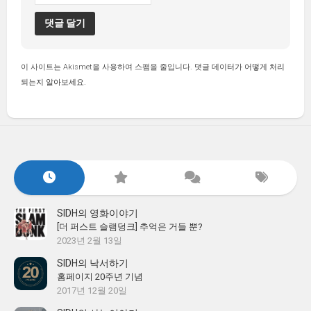
이 사이트는 Akismet을 사용하여 스팸을 줄입니다.
댓글 데이터가 어떻게 처리
되는지 알아보세요.
SIDH의 영화이야기
[더 퍼스트 슬램덩크] 추억은 거들 뿐?
2023년 2월 13일
SIDH의 낙서하기
홈페이지 20주년 기념
2017년 12월 20일