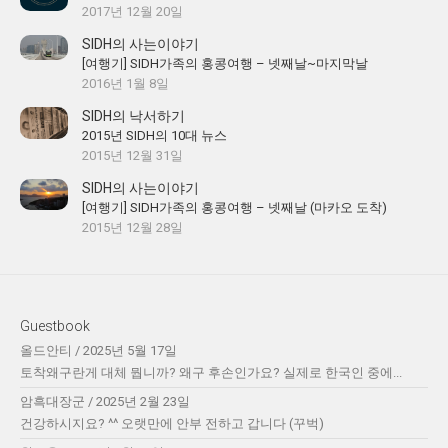
2017년 12월 20일
SIDH의 사는이야기
[여행기] SIDH가족의 홍콩여행 – 넷째날~마지막날
2016년 1월 8일
SIDH의 낙서하기
2015년 SIDH의 10대 뉴스
2015년 12월 31일
SIDH의 사는이야기
[여행기] SIDH가족의 홍콩여행 – 넷째날 (마카오 도착)
2015년 12월 28일
Guestbook
올드안티
/
2025년 5월 17일
토착왜구란게 대체 뭡니까? 왜구 후손인가요? 실제로 한국인 중에...
암흑대장군
/
2025년 2월 23일
건강하시지요? ^^ 오랫만에 안부 전하고 갑니다 (꾸벅)