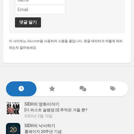
이 사이트는 Akismet을 사용하여 스팸을 줄입니다.
댓글 데이터가 어떻게 처리
되는지 알아보세요.
SIDH의 영화이야기
[더 퍼스트 슬램덩크] 추억은 거들 뿐?
2023년 2월 13일
SIDH의 낙서하기
홈페이지 20주년 기념