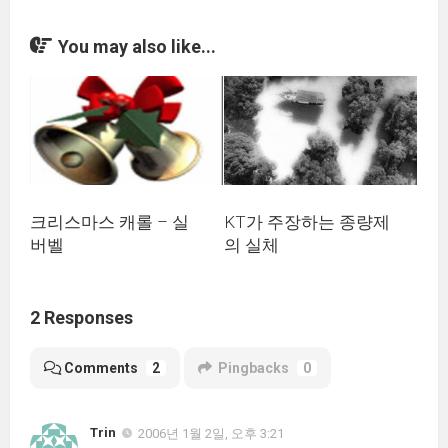
You may also like...
크리스마스 캐롤 – 실
KT가 주장하는 종량제
버벨
의 실체
2 Responses
Comments
2
Pingbacks
0
Trin
2006년 1월 2일, 오후 3:21