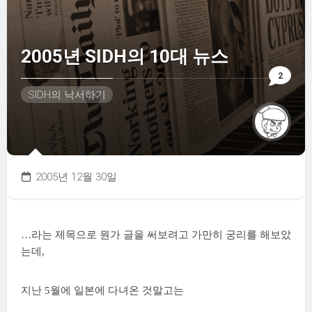
2005년 SIDH의 10대 뉴스
2
SIDH의 낙서하기
2005년 12월 30일
…라는 제목으로 뭔가 글을 써보려고 가만히 궁리를 해보았
는데,
지난 5월에 일본에 다녀온 것말고는