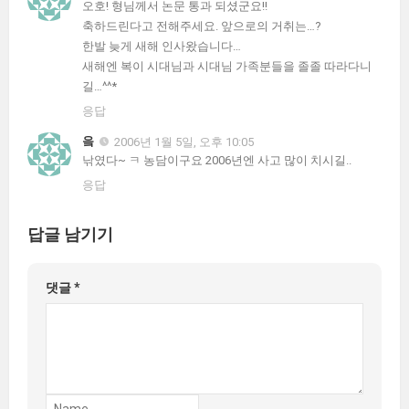
오호! 형님께서 논문 통과 되셨군요!!
축하드린다고 전해주세요. 앞으로의 거취는…?
한발 늦게 새해 인사왔습니다…
새해엔 복이 시대님과 시대님 가족분들을 졸졸 따라다니
길…^^*
응답
읔
2006년 1월 5일, 오후 10:05
낚였다~ ㅋ 농담이구요 2006년엔 사고 많이 치시길..
응답
답글 남기기
댓글
*