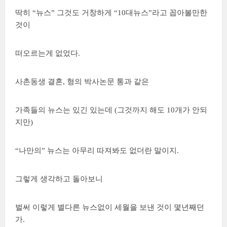
딱히 “뉴스” 그것도 거창하게 “10대뉴스”라고 꼽아볼만한
것이
떠오르는게 없었다.
사촌동생 결혼, 형의 박사논문 통과 같은
가족들의 뉴스는 있긴 있는데 (그것까지 해도 10개가 안되
지만)
“나만의” 뉴스는 아무리 따져봐도 없더란 말이지.
그렇게 생각하고 돌아보니
벌써 이렇게 별다른 뉴스없이 세월을 보낸 것이 몇년째던
가.