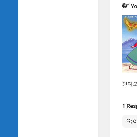
Yo
인디오
1 Res
C