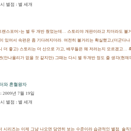
시 별점 : 별 세개
트랜스포머>는 별 두 개반 줬었는데… 스토리야 개판이라고 치더라도 볼
이 있어서 속편은 좀 기다려지더라. 여전히 볼거리는 확실했고,(더군다나
 더 좋고) 스토리는 더 산으로 가고, 배우들은 왜 저러는지 모르겠고… 
(안나올리가 없을 것 같지만) 그때는 다시 별 두개반 정도 줄 생각(현재까
터와 혼혈왕자
 2009년 7월 19일
시 별점 : 별 세개
 시리즈는 이제 그냥 나오면 당연히 보는 수준이라 습관적인 별점. 솔직