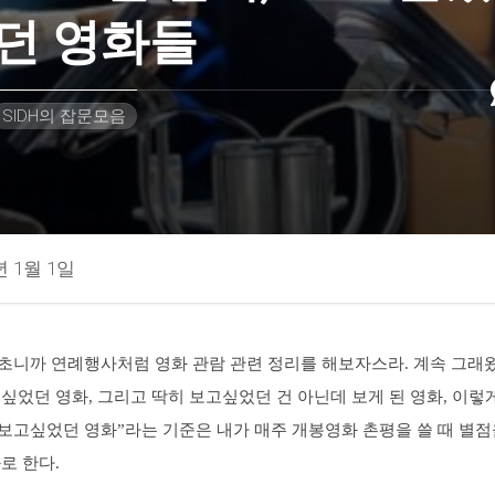
던 영화들
SIDH의 잡문모음
년 1월 1일
초니까 연례행사처럼 영화 관람 관련 정리를 해보자스라. 계속 그래
싶었던 영화, 그리고 딱히 보고싶었던 건 아닌데 보게 된 영화, 이렇게
“보고싶었던 영화”라는 기준은 내가 매주 개봉영화 촌평을 쓸 때 별점
로 한다.