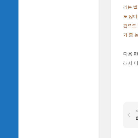
리는 별
도 않더
편으로 
가 좀 
다음 편
래서 미
P