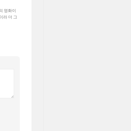
의 영화이
이라 더 그