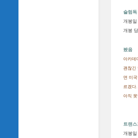
악
이
슬럼독
야
기
개봉일 :
개봉 당
SIDH
의
영
봤음
화
베
아카데미
스
괜찮긴 
트
5
면 미국
르겠다
SIDH
의
아직 못
잡
문
모
음
트랜스포
SIDH
개봉일 :
의