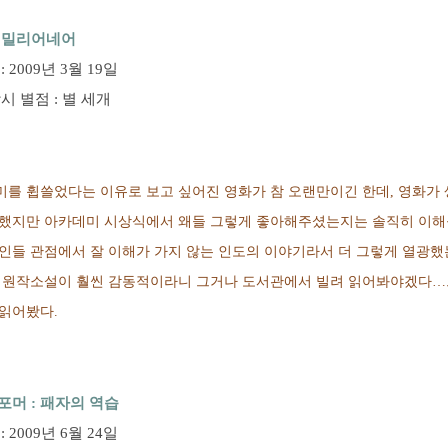
 밀리어네어
 2009년 3월 19일
시 별점 : 별 세개
를 휩쓸었다는 이유로 보고 싶어진 영화가 참 오랜만이긴 한데, 영화가
했지만 아카데미 시상식에서 왜들 그렇게 좋아해주셨는지는 솔직히 이해
인들 관점에서 잘 이해가 가지 않는 인도의 이야기라서 더 그렇게 열광했
. 원작소설이 훨씬 감동적이라니 그거나 도서관에서 빌려 읽어봐야겠다
읽어봤다.
머 : 패자의 역습
 2009년 6월 24일