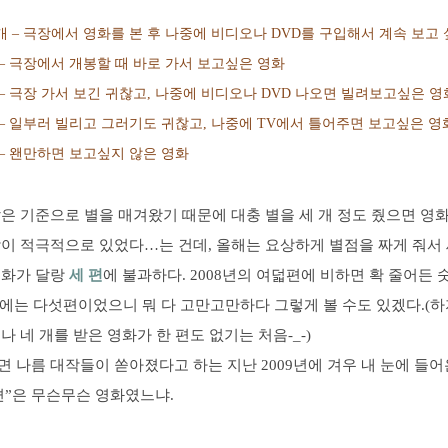
 – 극장에서 영화를 본 후 나중에 비디오나 DVD를 구입해서 계속 보고 
– 극장에서 개봉할 때 바로 가서 보고싶은 영화
– 극장 가서 보긴 귀찮고, 나중에 비디오나 DVD 나오면 빌려보고싶은 영
– 일부러 빌리고 그러기도 귀찮고, 나중에 TV에서 틀어주면 보고싶은 영
– 왠만하면 보고싶지 않은 영화
은 기준으로 별을 매겨왔기 때문에 대충 별을 세 개 정도 줬으면 영
이 적극적으로 있었다…는 건데, 올해는 요상하게 별점을 짜게 줘서 
영화가 달랑
세 편
에 불과하다. 2008년의 여덟편에 비하면 확 줄어든 
년에는 다섯편이었으니 뭐 다 고만고만하다 그렇게 볼 수도 있겠다.(하
나 네 개를 받은 영화가 한 편도 없기는 처음-_-)
 나름 대작들이 쏟아졌다고 하는 지난 2009년에 겨우 내 눈에 들어온
편”은 무슨무슨 영화였느냐.