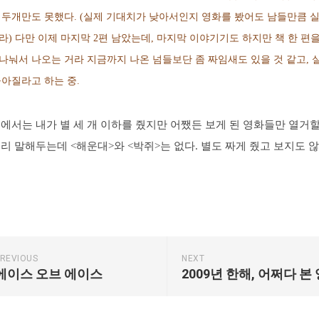
 두개만도 못했다. (실제 기대치가 낮아서인지 영화를 봤어도 남들만큼 
라) 다만 이제 마지막 2편 남았는데, 마지막 이야기기도 하지만 책 한 편을
나눠서 나오는 거라 지금까지 나온 넘들보단 좀 짜임새도 있을 것 같고, 
높아질라고 하는 중.
에서는 내가 별 세 개 이하를 줬지만 어쨌든 보게 된 영화들만 열거할
리 말해두는데 <해운대>와 <박쥐>는 없다. 별도 짜게 줬고 보지도 않
REVIOUS
NEXT
에이스 오브 에이스