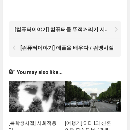
[컴퓨터이야기] 컴퓨터를 뚜적거리기 시작하다
[컴퓨터이야기] 애플을 배우다 / 컴맹시절
You may also like...
[복학생시절] 사회적응
[여행기] SIDH의 신혼
기
여행 다섯째날 / 파리