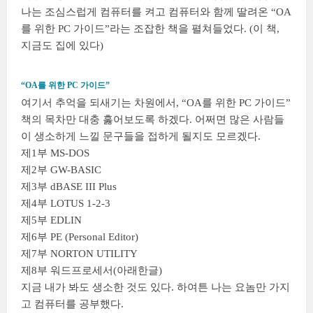
나는 조심스럽게 컴퓨터를 켜고 컴퓨터와 함께 딸려온 “OA
를 위한 PC 가이드”라는 조잡한 책을 펼쳐들었다. (이 책,
지금도 집에 있다)
“OA를 위한 PC 가이드”
여기서 추억을 되새기는 차원에서, “OA를 위한 PC 가이드”
책의 목차만 대충 훓어보도록 하겠다. 어쩌면 많은 사람들
이 생소하게 느낄 문구들을 접하게 될지도 모르겠다.
제1부 MS-DOS
제2부 GW-BASIC
제3부 dBASE III Plus
제4부 LOTUS 1-2-3
제5부 EDLIN
제6부 PE (Personal Editor)
제7부 NORTON UTILITY
제8부 워드프로세서(아래한글)
지금 내가 봐도 생소한 것도 있다. 하여튼 나는 요놈만 가지
고 컴퓨터를 공부했다.