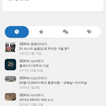
SIDH의 영화이야기
[더 퍼스트 슬램덩크] 추억은 거들 뿐?
2023년 2월 13일
SIDH의 낙서하기
홈페이지 20주년 기념
2017년 12월 20일
SIDH의 사는이야기
[여행기] SIDH가족의 홍콩여행 – 넷째날~마지막날
2016년 1월 8일
SIDH의 낙서하기
2015년 SIDH의 10대 뉴스
2015년 12월 31일