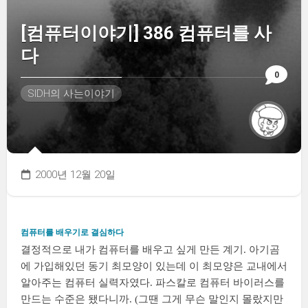
[컴퓨터이야기] 386 컴퓨터를 사
다
0
SIDH의 사는이야기
2000년 12월 20일
컴퓨터를 배우기로 결심하다
결정적으로 내가 컴퓨터를 배우고 싶게 만든 계기. 아기곰
에 가입해있던 동기 최모양이 있는데 이 최모양은 교내에서
알아주는 컴퓨터 실력자였다. 파스칼로 컴퓨터 바이러스를
만드는 수준은 됐다니까. (그땐 그게 무슨 말인지 몰랐지만