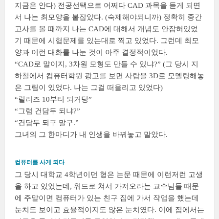
지금은 안다) 전공선택으로 어쩌다 CAD 과목을 듣게 되면
서 나는 최모양을 붙잡았다. (숙제해야되니까) 정확히 중간
고사를 볼 때까지 나는 CAD에 대해서 개념도 안잡혀있었
기 때문에 시험문제를 있는대로 찍고 있었다. 그런데 최모
양과 이런 대화를 나눈 것이 아주 결정적이었다.
“CAD로 말이지, 3차원 모형도 만들 수 있냐?” (그 당시 지
하철에서 컴퓨터학원 광고를 보면 사람을 3D로 모델링해놓
은 그림이 있었다. 나는 그걸 떠올리고 있었다)
“릴리즈 10부터 되거덩”
“그럼 건담두 되냐?”
“건담두 되구 말구.”
그녀의 그 한마디가 내 인생을 바꿔놓고 말았다.
컴퓨터를 사게 되다
그 당시 대학교 4학년이던 형은 논문 때문에 이런저런 고생
을 하고 있었는데, 워드로 쳐서 가져오라는 교수님들 때문
에 주말이면 컴퓨터가 있는 친구 집에 가서 작업을 했는데
눈치도 보이고 효율적이지도 않은 눈치였다. 이에 집에서는