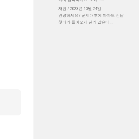
재원
/
2023년 10월 24일
안녕하세요? 군제대후에 아마도 건담
찾다가 들어오게 된거 같은데....