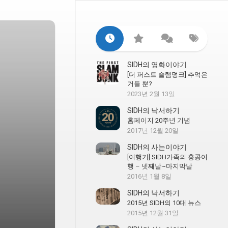
SIDH의 영화이야기
[더 퍼스트 슬램덩크] 추억은
거들 뿐?
2023년 2월 13일
SIDH의 낙서하기
홈페이지 20주년 기념
2017년 12월 20일
SIDH의 사는이야기
[여행기] SIDH가족의 홍콩여
행 – 넷째날~마지막날
2016년 1월 8일
SIDH의 낙서하기
2015년 SIDH의 10대 뉴스
2015년 12월 31일