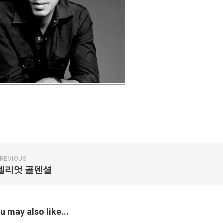
REVIOUS
엘리엇 골덴셜
u may also like...