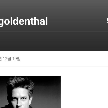
goldenthal
년 12월 19일