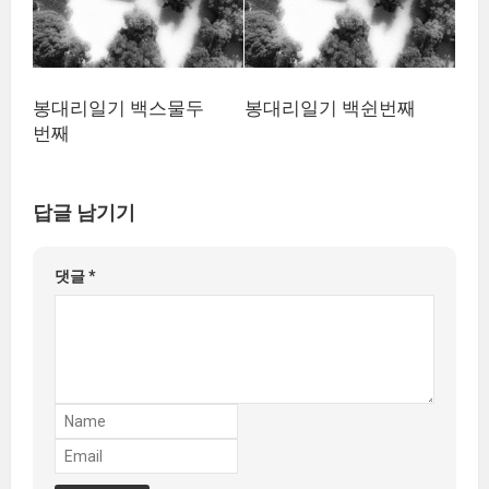
봉대리일기 백스물두
봉대리일기 백쉰번째
번째
답글 남기기
댓글
*