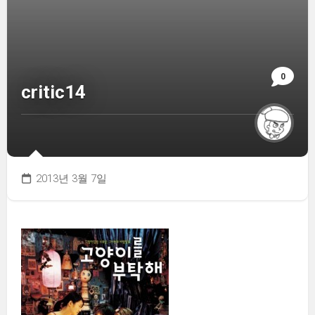
0
critic14
2013년 3월 7일