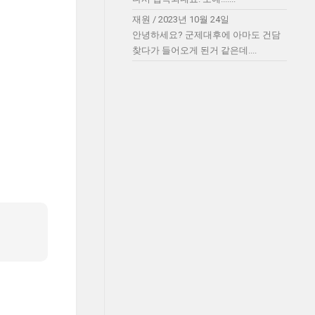
재원
/
2023년 10월 24일
안녕하세요? 군제대후에 아마도 건담
찾다가 들어오게 된거 같은데....