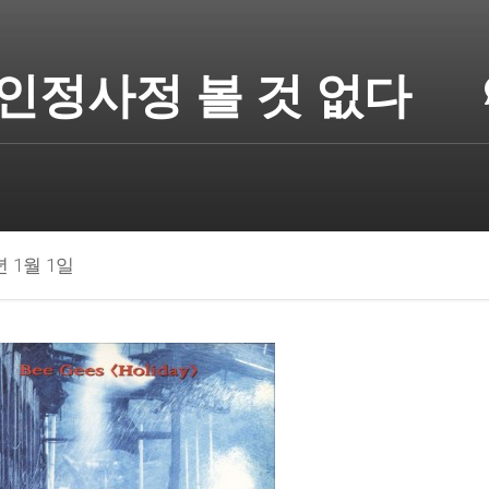
인정사정 볼 것 없다
년 1월 1일