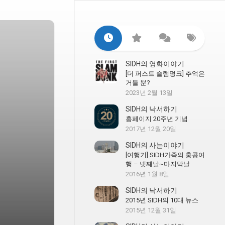
SIDH의 영화이야기
[더 퍼스트 슬램덩크] 추억은
거들 뿐?
2023년 2월 13일
SIDH의 낙서하기
홈페이지 20주년 기념
2017년 12월 20일
SIDH의 사는이야기
[여행기] SIDH가족의 홍콩여
행 – 넷째날~마지막날
2016년 1월 8일
SIDH의 낙서하기
2015년 SIDH의 10대 뉴스
2015년 12월 31일