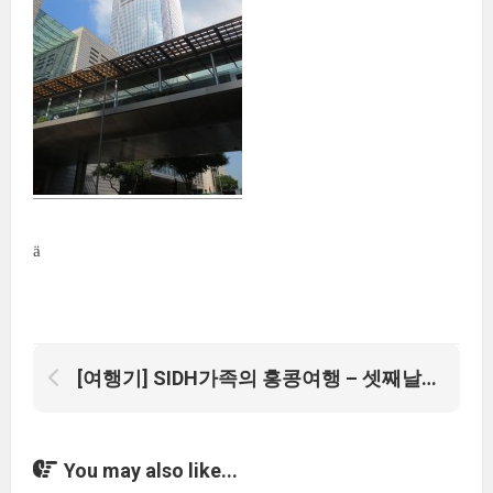
ä
[여행기] SIDH가족의 홍콩여행 – 셋째날 (스탠리)
You may also like...