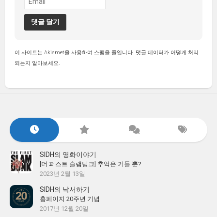
이 사이트는 Akismet을 사용하여 스팸을 줄입니다.
댓글 데이터가 어떻게 처리
되는지 알아보세요.
SIDH의 영화이야기
[더 퍼스트 슬램덩크] 추억은 거들 뿐?
2023년 2월 13일
SIDH의 낙서하기
홈페이지 20주년 기념
2017년 12월 20일