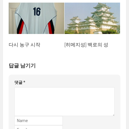
다시 농구 시작
[히메지성] 백로의 성
답글 남기기
댓글
*