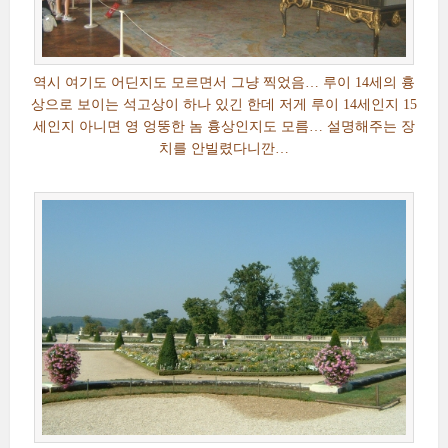
역시 여기도 어딘지도 모르면서 그냥 찍었음… 루이 14세의 흉
상으로 보이는 석고상이 하나 있긴 한데 저게 루이 14세인지 15
세인지 아니면 영 엉뚱한 놈 흉상인지도 모름… 설명해주는 장
치를 안빌렸다니깐…