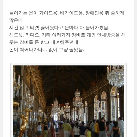
들어가는 문이 가이드용, 비가이드용, 장애인용 뭐 숱하게
많은데
시간 많고 티켓 끊어놨다고 문마다 다 들어가봤음.
헤드셋, 라디오, 기타 여러가지 장비로 개인 안내방송을 해
주는 장비를 돈 받고 대여해주던데
돈이 썩어나가나… 없이 그냥 돌았음.