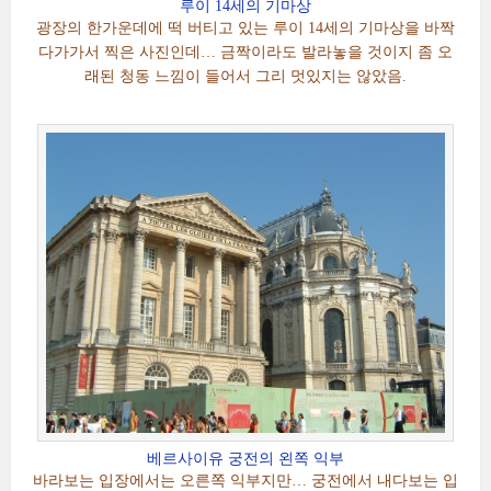
루이 14세의 기마상
광장의 한가운데에 떡 버티고 있는 루이 14세의 기마상을 바짝
다가가서 찍은 사진인데… 금짝이라도 발라놓을 것이지 좀 오
래된 청동 느낌이 들어서 그리 멋있지는 않았음.
베르사이유 궁전의 왼쪽 익부
바라보는 입장에서는 오른쪽 익부지만… 궁전에서 내다보는 입