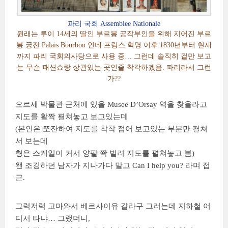
파리 국회 Assemblee Nationale
원래는 루이 14세의 딸인 부르봉 공작부인을 위해 지어진 부르
봉 궁전 Palais Bourbon 인데 프랑스 혁명 이후 1830년부터 현재
까지 파리 국회의사당으로 사용 중… 그런데 솔직히 겉만 보고
는 무슨 패션쇼랑 상관있는 곳인줄 착각하겠음. 파리라서 그런
가??
오르세 박물관 근처에 있을 Musee D’Orsay 역을 찾을라고
지도를 활짝 펼쳐놓고 보고있는데
(본인은 쪼잔하여 지도를 착착 접어 보고있는 부분만 펼쳐
서 보는데
형은 스케일이 커서 양팔 쫙 벌려 지도를 펼쳐놓고 봄)
왠 조깅하던 남자가 지나가다 말고 Can I help you? 라며 접
근.
그럭저럭 고마와서 베르사이유 갈라구 그러는데 지하철 어
디서 타냐… 그랬더니,