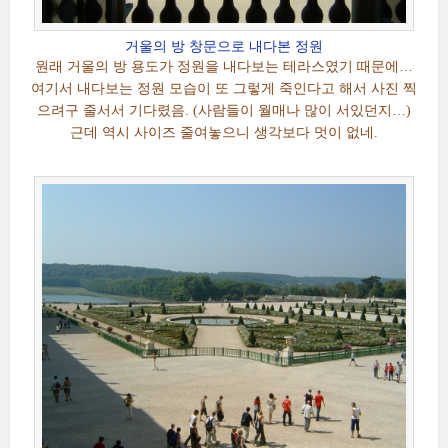
거울의 방 창문으로 내다본 정원
원래 거울의 방 용도가 정원을 내다보는 테라스였기 때문에…
여기서 내다보는 정원 모습이 또 그렇게 죽인다고 해서 사진 찍
으려구 줄서서 기다렸음. (사람들이 월매나 많이 서있던지…)
근데 역시 사이즈 줄여놓으니 생각보다 멋이 없네.