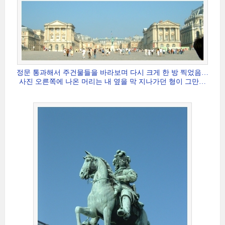
정문 통과해서 주건물들을 바라보며 다시 크게 한 방 찍었음…
사진 오른쪽에 나온 머리는 내 옆을 막 지나가던 형이 그만…