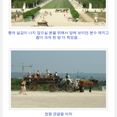
행여 실감이 나지 않으실 분을 위해서 앞에 보이던 분수 제끼고
좀더 크게 한 방 더 찍었음…
정원 관광용 마차