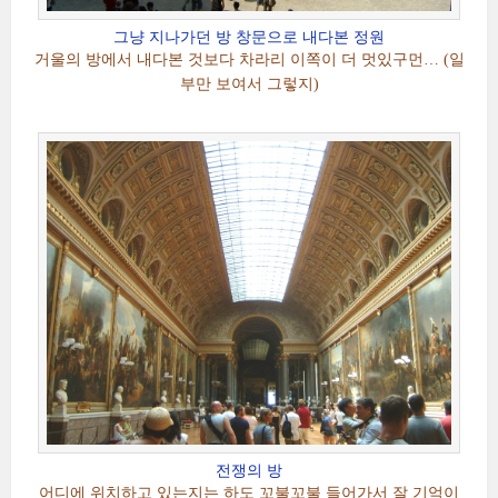
그냥 지나가던 방 창문으로 내다본 정원
거울의 방에서 내다본 것보다 차라리 이쪽이 더 멋있구먼… (일
부만 보여서 그렇지)
전쟁의 방
어디에 위치하고 있는지는 하도 꼬불꼬불 들어가서 잘 기억이