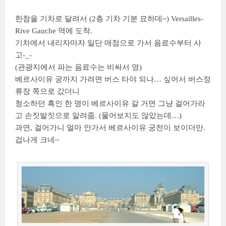
한참을 기차로 달려서 (2층 기차 기분 묘하데~) Versailles-
Rive Gauche 역에 도착.
기차에서 내리자마자 일단 매점으로 가서 음료수부터 사
고-_-
(관광지에서 파는 음료수는 비싸서 영)
베르사이유 궁까지 가려면 버스 타야 되나… 싶어서 버스정
류장 쪽으로 갔더니
청소하던 흑인 한 명이 베르사이유 갈 거면 그냥 걸어가라
고 손짓발짓으로 알려줌. (물어보지도 않았는데…)
과연, 걸어가니 얼마 안가서 베르사이유 궁전이 보이더만.
겁나게 크네~