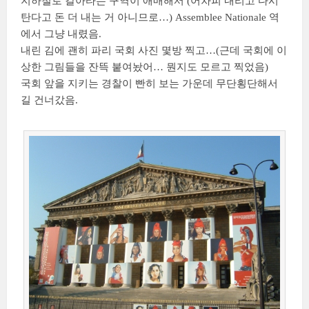
지하철로 갈아타는 구역이 애매해서 (어차피 내리고 다시
탄다고 돈 더 내는 거 아니므로…) Assemblee Nationale 역
에서 그냥 내렸음.
내린 김에 괜히 파리 국회 사진 몇방 찍고…(근데 국회에 이
상한 그림들을 잔뜩 붙여놨어… 뭔지도 모르고 찍었음)
국회 앞을 지키는 경찰이 빤히 보는 가운데 무단횡단해서
길 건너갔음.