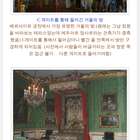
C 게이트를 통해 들어간 거울의 방
베르사이유 궁전에서 가장 유명한 거울의 방.(원래는 그냥 정원
을 바라보는 테라스였는데 에두아르 망사르라는 건축가가 증축
했음) C게이트를 통해서 들어갔더니 빨간 줄 안쪽에서 방만 구
경하게 되어있음. (사진에서 사람들이 바글거리는 곳과 창문 쪽
은 접근 불가… 다른 게이트로 들어가야함)