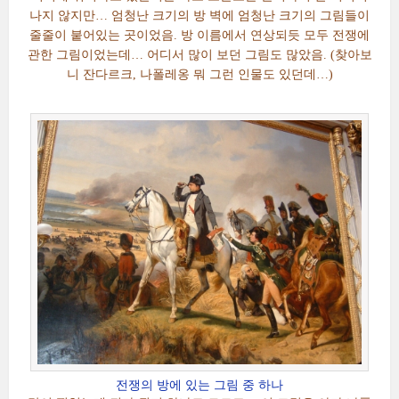
나지 않지만… 엄청난 크기의 방 벽에 엄청난 크기의 그림들이
줄줄이 붙어있는 곳이었음. 방 이름에서 연상되듯 모두 전쟁에
관한 그림이었는데… 어디서 많이 보던 그림도 많았음. (찾아보
니 잔다르크, 나폴레옹 뭐 그런 인물도 있던데…)
전쟁의 방에 있는 그림 중 하나