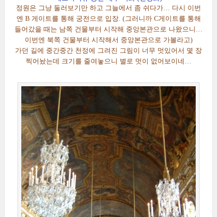
정원은 그냥 둘러보기만 하고 그늘에서 좀 쉬다가… 다시 이번
엔 B 게이트를 통해 궁전으로 입장. (그러니까 C게이트를 통해
들어갔을 때는 남쪽 건물부터 시작해 중앙본관으로 나왔으니…
이번엔 북쪽 건물부터 시작해서 중앙본관으로 가볼라고)
가던 길에 중간중간 천정에 그려진 그림이 너무 멋있어서 몇 장
찍어놨는데 크기를 줄여놓으니 별로 멋이 없어보이네…