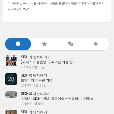
이 사이트는 Akismet을 사용하여 스팸을 줄입니다.
댓글 데이터가 어떻게 처리
되는지 알아보세요.
SIDH의 영화이야기
[더 퍼스트 슬램덩크] 추억은 거들 뿐?
2023년 2월 13일
SIDH의 낙서하기
홈페이지 20주년 기념
2017년 12월 20일
SIDH의 사는이야기
[여행기] SIDH가족의 홍콩여행 – 넷째날~마지막날
2016년 1월 8일
SIDH의 낙서하기