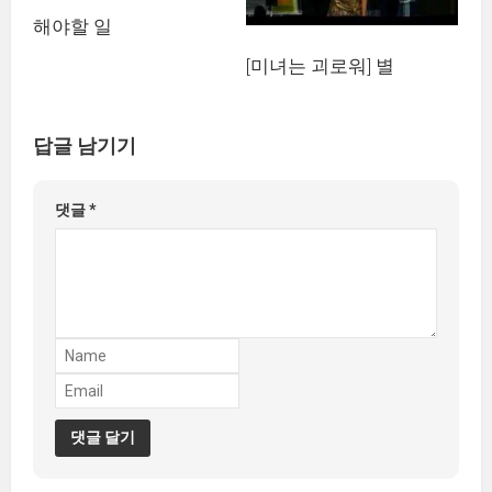
해야할 일
[미녀는 괴로워] 별
답글 남기기
댓글
*