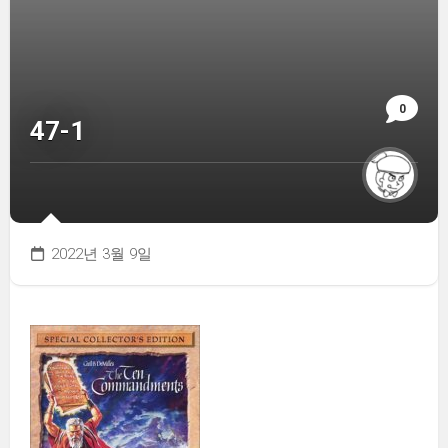
0
47-1
2022년 3월 9일