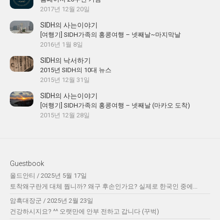
2017년 12월 20일
SIDH의 사는이야기
[여행기] SIDH가족의 홍콩여행 – 넷째날~마지막날
2016년 1월 8일
SIDH의 낙서하기
2015년 SIDH의 10대 뉴스
2015년 12월 31일
SIDH의 사는이야기
[여행기] SIDH가족의 홍콩여행 – 넷째날 (마카오 도착)
2015년 12월 28일
Guestbook
올드안티
/
2025년 5월 17일
토착왜구란게 대체 뭡니까? 왜구 후손인가요? 실제로 한국인 중에...
암흑대장군
/
2025년 2월 23일
건강하시지요? ^^ 오랫만에 안부 전하고 갑니다 (꾸벅)