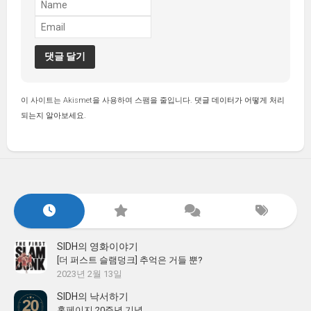
이 사이트는 Akismet을 사용하여 스팸을 줄입니다.
댓글 데이터가 어떻게 처리
되는지 알아보세요.
SIDH의 영화이야기
[더 퍼스트 슬램덩크] 추억은 거들 뿐?
2023년 2월 13일
SIDH의 낙서하기
홈페이지 20주년 기념