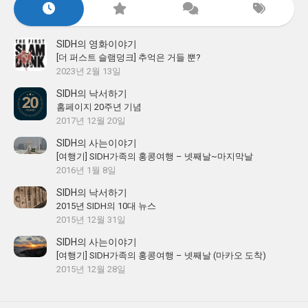
SIDH의 영화이야기
[더 퍼스트 슬램덩크] 추억은 거들 뿐?
2023년 2월 13일
SIDH의 낙서하기
홈페이지 20주년 기념
2017년 12월 20일
SIDH의 사는이야기
[여행기] SIDH가족의 홍콩여행 – 넷째날~마지막날
2016년 1월 8일
SIDH의 낙서하기
2015년 SIDH의 10대 뉴스
2015년 12월 31일
SIDH의 사는이야기
[여행기] SIDH가족의 홍콩여행 – 넷째날 (마카오 도착)
2015년 12월 28일