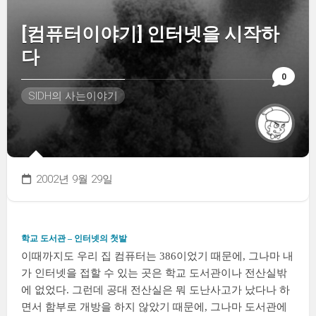
[컴퓨터이야기] 인터넷을 시작하
다
0
SIDH의 사는이야기
2002년 9월 29일
학교 도서관 – 인터넷의 첫발
이때까지도 우리 집 컴퓨터는 386이었기 때문에, 그나마 내
가 인터넷을 접할 수 있는 곳은 학교 도서관이나 전산실밖
에 없었다. 그런데 공대 전산실은 뭐 도난사고가 났다나 하
면서 함부로 개방을 하지 않았기 때문에, 그나마 도서관에