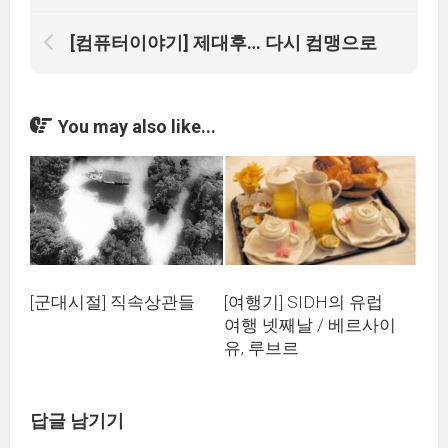
[컴퓨터이야기] 제대후… 다시 컴맹으로
You may also like...
[군대시절] 직속상관들
[여행기] SIDH의 유럽
여행 넷째날 / 베르사이
유, 루브르
답글 남기기