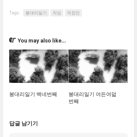
Tags:
봉대리일기
직딩
직장인
You may also like...
봉대리일기 백네번째
봉대리일기 여든여덟
번째
답글 남기기