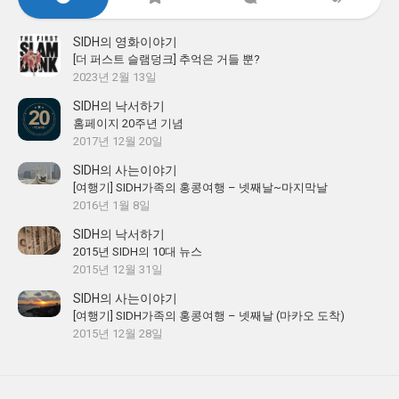
SIDH의 영화이야기
[더 퍼스트 슬램덩크] 추억은 거들 뿐?
2023년 2월 13일
SIDH의 낙서하기
홈페이지 20주년 기념
2017년 12월 20일
SIDH의 사는이야기
[여행기] SIDH가족의 홍콩여행 – 넷째날~마지막날
2016년 1월 8일
SIDH의 낙서하기
2015년 SIDH의 10대 뉴스
2015년 12월 31일
SIDH의 사는이야기
[여행기] SIDH가족의 홍콩여행 – 넷째날 (마카오 도착)
2015년 12월 28일