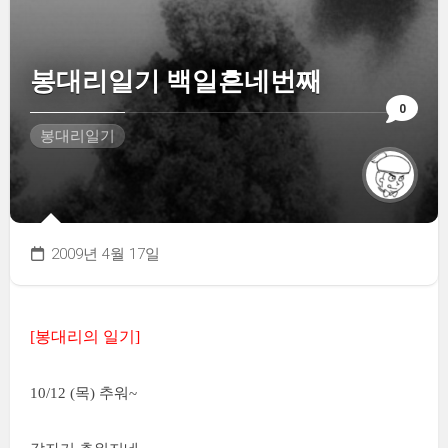
봉대리일기 백일흔네번째
0
봉대리일기
2009년 4월 17일
[봉대리의 일기]
10/12 (목) 추워~