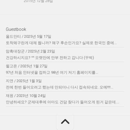
2015년 12월 28일
Guestbook
올드안티
/
2025년 5월 17일
토착왜구란게 대체 뭡니까? 왜구 후손인가요? 실제로 한국인 중에...
암흑대장군
/
2025년 2월 23일
건강하시지요? ^^ 오랫만에 안부 전하고 갑니다 (꾸벅)
윌고온
/
2025년 1월 27일
97년 처음 인터넷을 접하고 98년 여기 저기 홈페이지를...
지연
/
2025년 1월 3일
전에 한번 들어오려고 했는데 안되더니 다시 접속되네요. 오예!!!!...
재원
/
2023년 10월 24일
안녕하세요? 군제대후에 아마도 건담 찾다가 들어오게 된거 같은데....