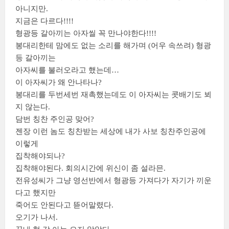
아니지만.
지금은 다르다!!!!
형광등 갈아끼는 아자씰 꼭 만나야한다!!!!
봉대리한테 맘에도 없는 소리를 해가며 (어우 속쓰려) 형광
등 갈아끼는
아자씨를 불러오라고 했는데…
이 아자씨가 왜 안나타나?
봉대리를 두번세번 재촉했는데도 이 아자씨는 콧배기도 뵈
지 않는다.
담번 칭찬 주인공 맞어?
젠장 이런 놈도 칭찬받는 세상에 내가 사보 칭찬주인공에
이렇게
집착해야되나?
집착해야된다. 회의시간에 위신이 좀 설라믄.
전유성씨가 그냥 영선반에서 형광등 가져다가 자기가 끼운
다고 했지만
죽어도 안된다고 뜯어말렸다.
오기가 나서.