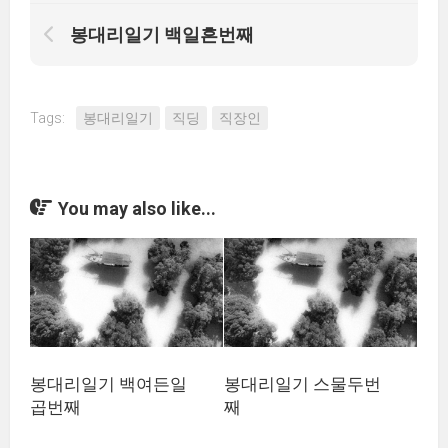
봉대리일기 백일흔번째
Tags:
봉대리일기
직딩
직장인
You may also like...
봉대리일기 백여든일
봉대리일기 스물두번
곱번째
째