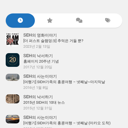
SIDH의 영화이야기
[더 퍼스트 슬램덩크] 추억은 거들 뿐?
2023년 2월 13일
SIDH의 낙서하기
홈페이지 20주년 기념
2017년 12월 20일
SIDH의 사는이야기
[여행기] SIDH가족의 홍콩여행 – 넷째날~마지막날
2016년 1월 8일
SIDH의 낙서하기
2015년 SIDH의 10대 뉴스
2015년 12월 31일
SIDH의 사는이야기
[여행기] SIDH가족의 홍콩여행 – 넷째날 (마카오 도착)