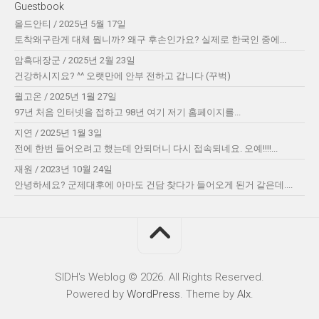
Guestbook
올드안티
/
2025년 5월 17일
토착왜구란게 대체 뭡니까? 왜구 후손인가요? 실제로 한국인 중에...
암흑대장군
/
2025년 2월 23일
건강하시지요? ^^ 오랫만에 안부 전하고 갑니다 (꾸벅)
윌고온
/
2025년 1월 27일
97년 처음 인터넷을 접하고 98년 여기 저기 홈페이지를...
지연
/
2025년 1월 3일
전에 한번 들어오려고 했는데 안되더니 다시 접속되네요. 오예!!!!...
재원
/
2023년 10월 24일
안녕하세요? 군제대후에 아마도 건담 찾다가 들어오게 된거 같은데....
SIDH′s Weblog © 2026. All Rights Reserved.
Powered by
WordPress
. Theme by
Alx
.