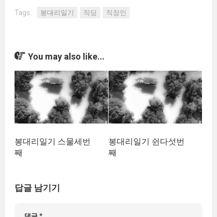
Tags:
봉대리일기
직딩
직장인
You may also like...
봉대리일기 스물세번
봉대리일기 쉰다섯번
째
째
답글 남기기
댓글
*