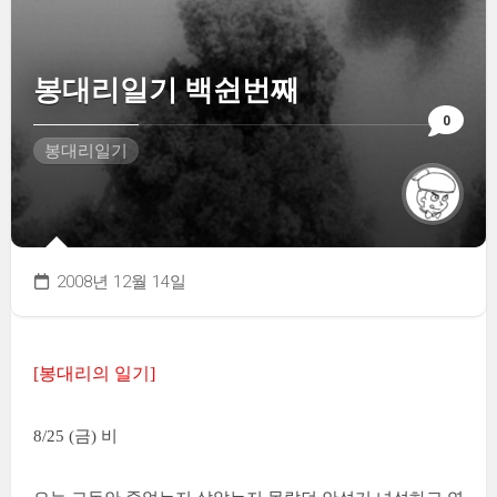
봉대리일기 백쉰번째
0
봉대리일기
2008년 12월 14일
[봉대리의 일기]
8/25 (금) 비