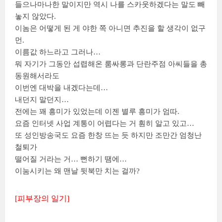
들으나마나한 말이지만 역시 나를 스카웃하겠다는 말도 빼
놓지 않았다.
이놈은 어떻게 된 게 야한 쪽 아니면 추진을 할 생각이 없구
먼.
이름값 하느라고 그러나…
뭐 자기가 그동안 섭렵해온 룸싸롱과 단란주점 아씨들을 총
동원해서라도
이번엔 대박을 내겠다는데…
내던지 말던지…
전에는 꽤 흥미가 있었는데 이젠 별루 흥미가 엄따.
요즘 인터넷 사업 계통이 어렵다는 거 훤히 알고 있고…
또 성인방송국도 요즘 한창 뜨는 듯 하지만 조만간 엄청난
철퇴가
떨어질 거라는 거… 뻔하기 땜에…
이눔시키는 왜 맨날 뒷북만 치는 걸까?
[피부장의 일기]