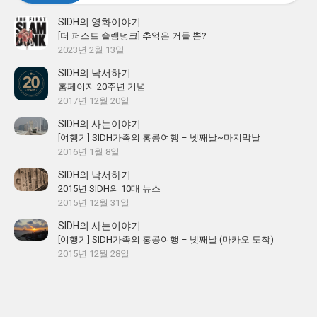
SIDH의 영화이야기
[더 퍼스트 슬램덩크] 추억은 거들 뿐?
2023년 2월 13일
SIDH의 낙서하기
홈페이지 20주년 기념
2017년 12월 20일
SIDH의 사는이야기
[여행기] SIDH가족의 홍콩여행 – 넷째날~마지막날
2016년 1월 8일
SIDH의 낙서하기
2015년 SIDH의 10대 뉴스
2015년 12월 31일
SIDH의 사는이야기
[여행기] SIDH가족의 홍콩여행 – 넷째날 (마카오 도착)
2015년 12월 28일