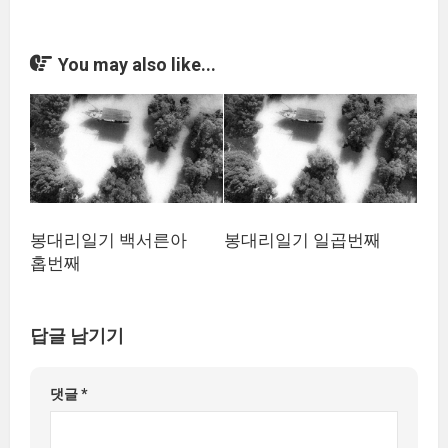
You may also like...
봉대리일기 백서른아
봉대리일기 일곱번째
홉번째
답글 남기기
댓글
*