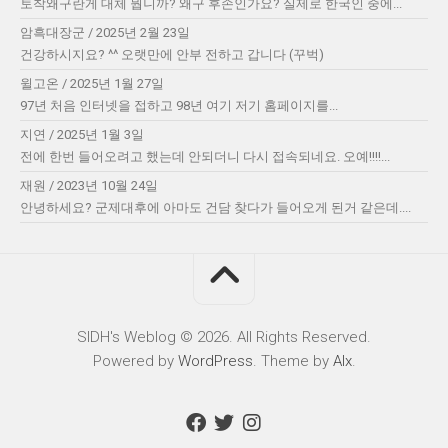
토착왜구란게 대체 뭡니까? 왜구 후손인가요? 실제로 한국인 중에...
암흑대장군
/
2025년 2월 23일
건강하시지요? ^^ 오랫만에 안부 전하고 갑니다 (꾸벅)
윌고온
/
2025년 1월 27일
97년 처음 인터넷을 접하고 98년 여기 저기 홈페이지를...
지연
/
2025년 1월 3일
전에 한번 들어오려고 했는데 안되더니 다시 접속되네요. 오예!!!!...
재원
/
2023년 10월 24일
안녕하세요? 군제대후에 아마도 건담 찾다가 들어오게 된거 같은데....
SIDH′s Weblog © 2026. All Rights Reserved.
Powered by
WordPress
. Theme by
Alx
.