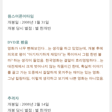
원스어폰어타임
개봉일 : 2008년 1월 31일
개봉 당시 별점 : 별 한개반
DVD로 봤음
영화가 너무 뻔해보인다…는 생각을 하고 있었는데, 개봉 후에
의외로 평이 “아기자기하게 재밌다”는 쪽이어서 그럼 한번 볼
까? 하는 생각이 들었음. 한국영화는 결말이 흐리멍텅하다…는
대전제에서 크게 벗어나지 않는 작품이긴 한데, 확실히 이야기
를 끌고 가는 도중에서 잘잘하게 웃겨주는 재미는 있는 영화.
그냥 킬링타임, 이렇게 생각하고 보기에 나쁜 영화는 아니었음.
추격자
개봉일 : 2008년 2월 14일
개봉 당시 별점 : 별 한개반