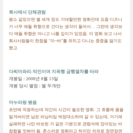
회사에서 단체관람
평소 같았으면 별 세개 정도 기대할만한 영화인데 요즘 디즈니
가 너무 애들 취향으로 간다는 생각이 들어서… 그런데 생각보
다 애들 취향은 아니고 나름 깊이가 있었음. 이 영화 보고 나서
회사사람들이 한참을 “이~바”를 외치고 다니는 중증을 앓기도
했고.
다찌마와리-악인이여 지옥행 급행열차를 타라
개봉일 : 2008년 8월 13일
개봉 당시 별점 : 별 두개반
마누라랑 봤음
초반에 적응하는데 약간의 시간이 필요한 영화. 그 흐름에 몸을
맡겨버리면 남은 러닝타임 박장대소하며 갈 수 있는데, 거기에
실패하면 나만 바보된 거 같은 기분으로 관람석에 앉아있는 비
참함을 맛봐야 됨. 촌스러운 영화라고 하지만 의외로 장면장면