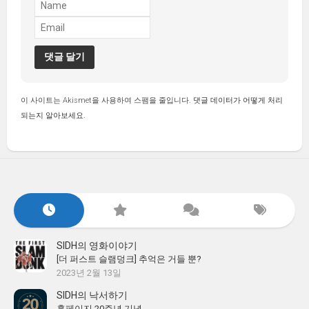
이 사이트는 Akismet을 사용하여 스팸을 줄입니다.
댓글 데이터가 어떻게 처리
되는지 알아보세요.
SIDH의 영화이야기
[더 퍼스트 슬램덩크] 추억은 거들 뿐?
2023년 2월 13일
SIDH의 낙서하기
홈페이지 20주년 기념