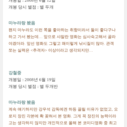
개봉일 : 2008년 6월 12일
개봉 당시 별점 : 별 두개
마누라랑 봤음
왠지 마누라도 이런 쪽을 좋아하는 취향이라서 둘이 좋다구나
하고 가서 봤는데… 앞으로 샤말란 영화는 심사숙고해서 골라
야겠더라. 앞선 영화도 그렇고 왜이렇게 낚시질이 많아. 관객
쪼는 실력은 <추격자> 이상이라고 생각되지만…
강철중
개봉일 : 2008년 6월 19일
개봉 당시 별점 : 별 두개반
마누라랑 봤음
계속 얘기하지만 강우석 감독에겐 하등 끌릴 이유가 없었고, 오
로지 장진 각본에 확 꽂혀서 본 영화. 그게 꼭 장진의 능력이라
고는 생각하지 않지만 개인적으로 올해 본 코미디영화 중 최고