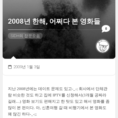
2008년 한해, 어쩌다 본 영화들
0
SIDH의 잡문모음
2009년 1월 3일
지난 2008년에는 데이트 문제도 있고-_-; 회사에서 단체관
람 비슷한 것도 하고 집에 IPTV를 신청해서(3개월 공짜라
길래…) 영화 보기도 편해지고 한 탓도 있고 해서 영화를 좀
많이 본 편이다. 아, 신혼여행 갈 때 비행기에서 본 영화도
꽤 많긴 하다-_-;;