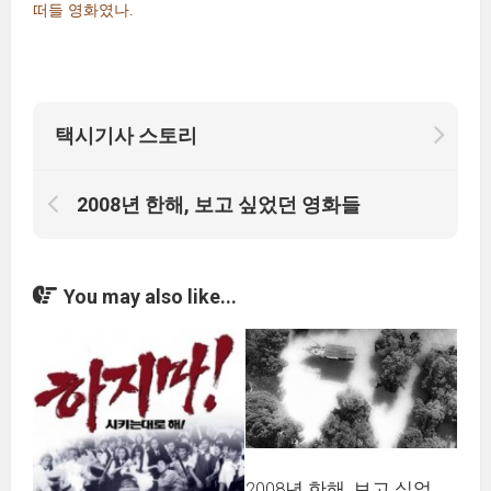
떠들 영화였나.
택시기사 스토리
2008년 한해, 보고 싶었던 영화들
You may also like...
2008년 한해, 보고 싶었