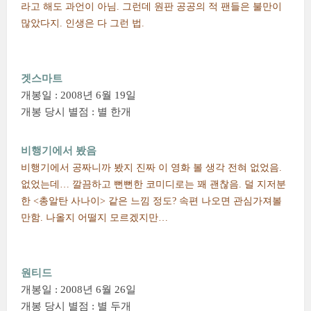
라고 해도 과언이 아님. 그런데 원판 공공의 적 팬들은 불만이
많았다지. 인생은 다 그런 법.
겟스마트
개봉일 : 2008년 6월 19일
개봉 당시 별점 : 별 한개
비행기에서 봤음
비행기에서 공짜니까 봤지 진짜 이 영화 볼 생각 전혀 없었음.
없었는데… 깔끔하고 뻔뻔한 코미디로는 꽤 괜찮음. 덜 지저분
한 <총알탄 사나이> 같은 느낌 정도? 속편 나오면 관심가져볼
만함. 나올지 어떨지 모르겠지만…
원티드
개봉일 : 2008년 6월 26일
개봉 당시 별점 : 별 두개