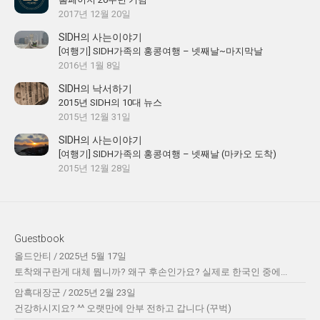
2017년 12월 20일
SIDH의 사는이야기
[여행기] SIDH가족의 홍콩여행 – 넷째날~마지막날
2016년 1월 8일
SIDH의 낙서하기
2015년 SIDH의 10대 뉴스
2015년 12월 31일
SIDH의 사는이야기
[여행기] SIDH가족의 홍콩여행 – 넷째날 (마카오 도착)
2015년 12월 28일
Guestbook
올드안티
/
2025년 5월 17일
토착왜구란게 대체 뭡니까? 왜구 후손인가요? 실제로 한국인 중에...
암흑대장군
/
2025년 2월 23일
건강하시지요? ^^ 오랫만에 안부 전하고 갑니다 (꾸벅)