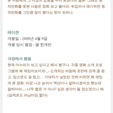
본 사람에게 그 이상의 감동을 주지 못했다는 결론. 그래도 원
작만화를 못본 사람은 영화 보고 울더라. 뒤집어서 얘기하면 원
작만화를 그만큼 많이 봤다는 뜻이 되려나.
테이큰
개봉일 : 2008년 4월 9일
개봉 당시 별점 : 별 한개반
극장에서 봤음
현재 마누라가 보고 싶다고 해서 봤구나. 각종 영화 소개 프로
그램에 꽤 재밌어보이게-_- 소개되는 바람에 초반에 관객 좀 왔
고, 입소문도 잘 탔고… 기대치가 낮았던 것에 비하면 꽤 재밌
게 본 영화. 리암 니슨 늙어서 액션이나 잘하시겠어요 했는데
잘하더라-_- 너무 짧은 거 아냐? 싶은 생각이 들 정도였으니 뭐.
(실제로도 러닝타임 짧다)