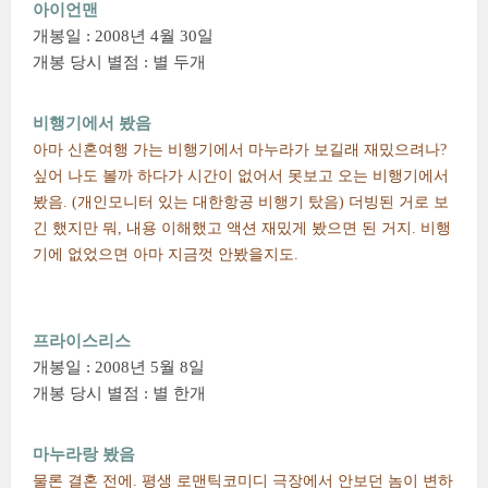
아이언맨
개봉일 : 2008년 4월 30일
개봉 당시 별점 : 별 두개
비행기에서 봤음
아마 신혼여행 가는 비행기에서 마누라가 보길래 재밌으려나?
싶어 나도 볼까 하다가 시간이 없어서 못보고 오는 비행기에서
봤음. (개인모니터 있는 대한항공 비행기 탔음) 더빙된 거로 보
긴 했지만 뭐, 내용 이해했고 액션 재밌게 봤으면 된 거지. 비행
기에 없었으면 아마 지금껏 안봤을지도.
프라이스리스
개봉일 : 2008년 5월 8일
개봉 당시 별점 : 별 한개
마누라랑 봤음
물론 결혼 전에. 평생 로맨틱코미디 극장에서 안보던 놈이 변하