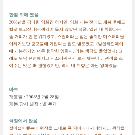
한참 뒤에 봤음
2008년을 강타한 영화긴 하지만, 영화 개봉 전에도 개봉 후에도
별로 보고싶다는 생각이 들지 않았던 작품. 일단 내 취향과는
좀 거리가 먼 분위기였고, 스릴러라는 점은 좋지만 미스터리물
이라기보단 공포물에 가깝다는 점도 별로였고. (발렌타인데이
에 개봉하기엔 너무 험악한 영화다, 라는 생각도 들었었다) 그
래도 워낙 유명해지고 시끄러워져서 보게 됐는데… 관객을 조
여주는 맛은 꽤 괜찮았지만, 역시 내 취향은 아닌 영화였음.
바보
개봉일 : 2008년 2월 28일
개봉 당시 별점 : 별 두개
극장에서 봤음
설마설마했는데 원작을 그대로 폭 찍어내다시피해서… 원작을