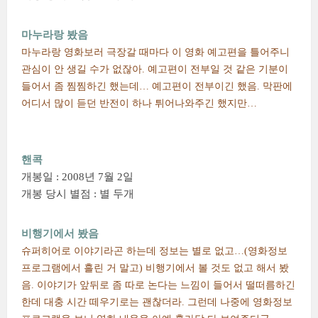
마누라랑 봤음
마누라랑 영화보러 극장갈 때마다 이 영화 예고편을 틀어주니
관심이 안 생길 수가 없잖아. 예고편이 전부일 것 같은 기분이
들어서 좀 찜찜하긴 했는데… 예고편이 전부이긴 했음. 막판에
어디서 많이 듣던 반전이 하나 튀어나와주긴 했지만…
핸콕
개봉일 : 2008년 7월 2일
개봉 당시 별점 : 별 두개
비행기에서 봤음
슈퍼히어로 이야기라곤 하는데 정보는 별로 없고…(영화정보
프로그램에서 흘린 거 말고) 비행기에서 볼 것도 없고 해서 봤
음. 이야기가 앞뒤로 좀 따로 논다는 느낌이 들어서 떨떠름하긴
한데 대충 시간 떼우기로는 괜찮더라. 그런데 나중에 영화정보