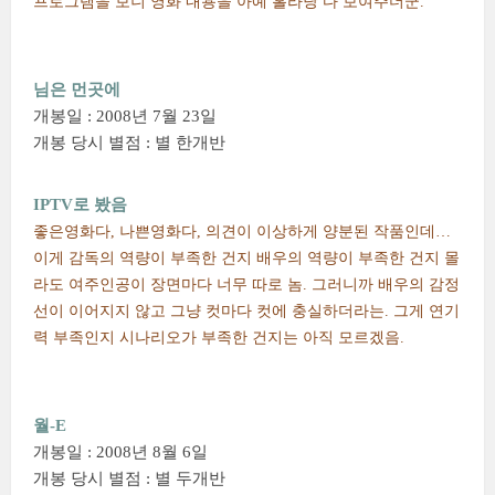
프로그램을 보니 영화 내용을 아예 홀라당 다 보여주더군.
님은 먼곳에
개봉일 : 2008년 7월 23일
개봉 당시 별점 : 별 한개반
IPTV로 봤음
좋은영화다, 나쁜영화다, 의견이 이상하게 양분된 작품인데…
이게 감독의 역량이 부족한 건지 배우의 역량이 부족한 건지 몰
라도 여주인공이 장면마다 너무 따로 놈. 그러니까 배우의 감정
선이 이어지지 않고 그냥 컷마다 컷에 충실하더라는. 그게 연기
력 부족인지 시나리오가 부족한 건지는 아직 모르겠음.
월-E
개봉일 : 2008년 8월 6일
개봉 당시 별점 : 별 두개반