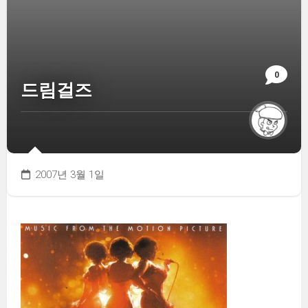
0
드림걸즈
2007년 3월 1일