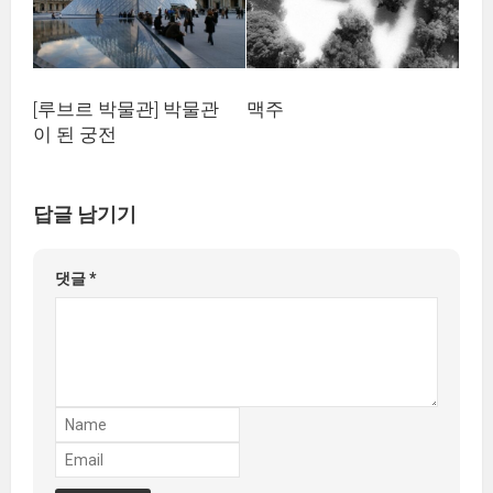
[루브르 박물관] 박물관
맥주
이 된 궁전
답글 남기기
댓글
*