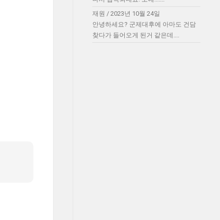
재원
/
2023년 10월 24일
안녕하세요? 군제대후에 아마도 건담
찾다가 들어오게 된거 같은데....