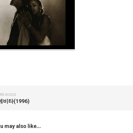
REVIOUS
에비타(1996)
u may also like...