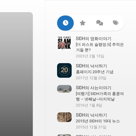
SIDH의 영화이야기
[더 퍼스트 슬램덩크] 추억은
거들 뿐?
2023년 2월 13일
SIDH의 낙서하기
홈페이지 20주년 기념
2017년 12월 20일
SIDH의 사는이야기
[여행기] SIDH가족의 홍콩여
행 – 넷째날~마지막날
2016년 1월 8일
SIDH의 낙서하기
2015년 SIDH의 10대 뉴스
2015년 12월 31일